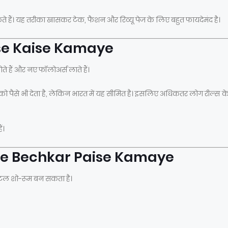
कते हैं। यह तरीका खासकर टेक, फैशन और रिव्यू पेज के लिए बहुत फायदेमंद है।
ise Kaise Kamaye
े हैं और नए फॉलोअर्स लाते हैं।
को पैसे भी देता है, लेकिन भारत में यह सीमित है। इसलिए अधिकतर लोग रील्स क
ं।
ice Bechkar Paise Kamaye
ल शो-रूम बन सकता है।