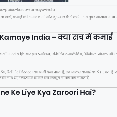
se-paise-kaise-kamaye-india
्यक शर्तों, कमाई की संभावनाओं और शुरुआत कैसे करें – सब कुछ आसान भाषा मे
Kamaye India – क्या सच में कमाई
खों भारतीय क्रिएटर ब्रांड प्रमोशन, एफिलिएट मार्केटिंग, डिजिटल प्रोडक्ट और 
, धैर्य और निरंतरता का पानी देना पड़ता है, तब जाकर कमाई का पेड़ उगता है। र
ि के साथ यह प्लेटफॉर्म कमाई का मजबूत साधन बन सकता है।
e Ke Liye Kya Zaroori Hai?