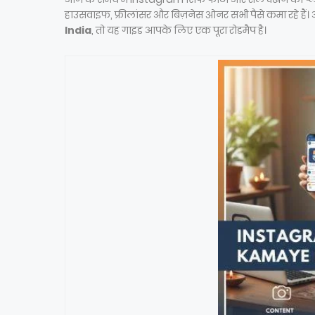
हाउसवाइफ, फ्रीलांसर और बिज़नेस ओनर सभी पैसे कमा रहे हैं।
India
, तो यह गाइड आपके लिए एक पूरा रोडमैप है।