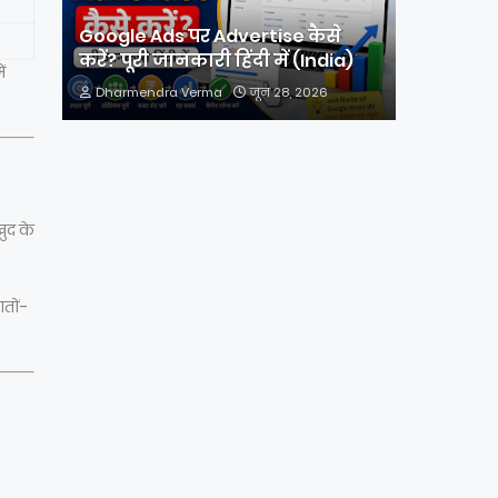
Google Ads पर Advertise कैसे
करें? पूरी जानकारी हिंदी में (India)
ं
Dharmendra Verma
जून 28, 2026
खुद के
ातों-