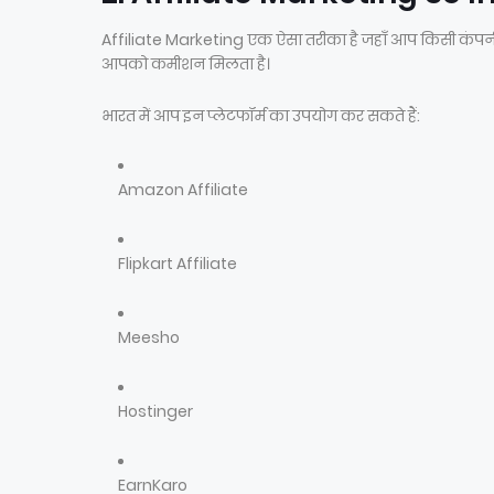
Affiliate Marketing एक ऐसा तरीका है जहाँ आप किसी कंपनी क
आपको कमीशन मिलता है।
भारत में आप इन प्लेटफॉर्म का उपयोग कर सकते हैं:
Amazon Affiliate
Flipkart Affiliate
Meesho
Hostinger
EarnKaro