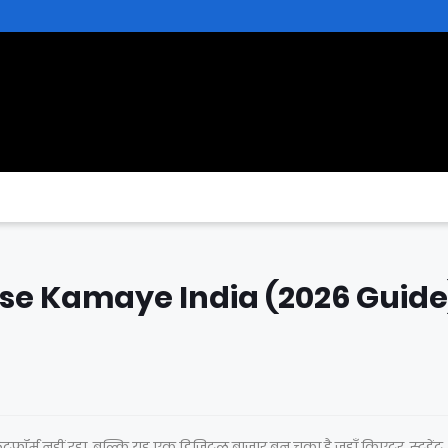
ise Kamaye India (2026 Guide
र्म नहीं रहा, बल्कि यह एक डिजिटल बाज़ार बन चुका है जहाँ क्रिएटर, स्टूडेंट,