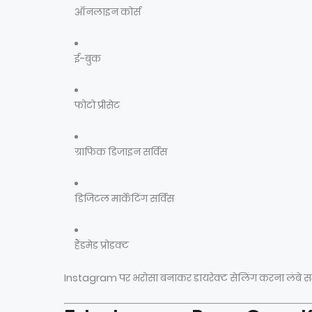
ऑनलाइन कोर्स
ई-बुक
फोटो प्रीसेट
ग्राफिक डिजाइन सर्विस
डिजिटल मार्केटिंग सर्विस
हैंडमेड प्रोडक्ट
Instagram पर भरोसा बनाकर डायरेक्ट सेलिंग करना लंबे समय 