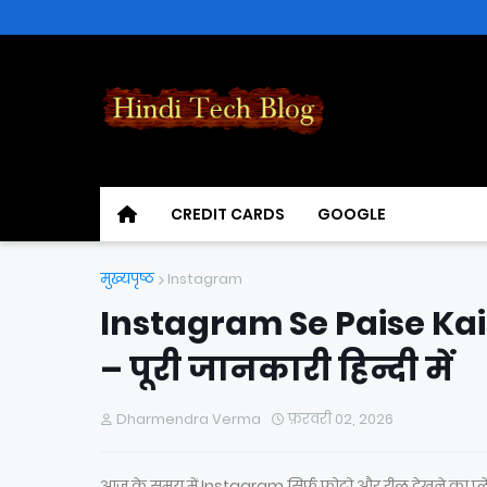
CREDIT CARDS
GOOGLE
मुख्यपृष्ठ
Instagram
Instagram Se Paise Ka
– पूरी जानकारी हिन्दी में
Dharmendra Verma
फ़रवरी 02, 2026
आज के समय में Instagram सिर्फ फोटो और रील देखने का प्लेटफॉ