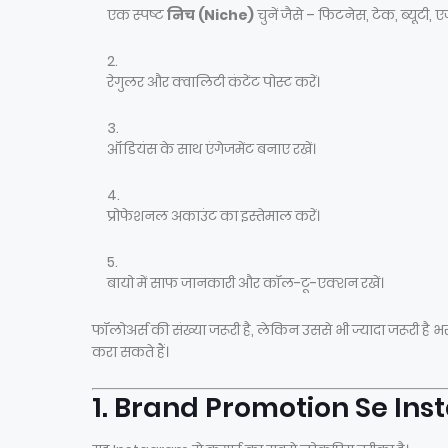
एक स्पष्ट
निच (Niche)
चुनें जैसे – फिटनेस, टेक, ब्यूटी,
रेगुलर और क्वालिटी कंटेंट पोस्ट करें।
ऑडियंस के साथ एंगेजमेंट बनाए रखें।
प्रोफेशनल अकाउंट का इस्तेमाल करें।
बायो में साफ जानकारी और कॉल-टू-एक्शन रखें।
फॉलोअर्स की संख्या जरूरी है, लेकिन उससे भी ज्यादा जरूरी है 
करा सकते हैं।
1. Brand Promotion Se In