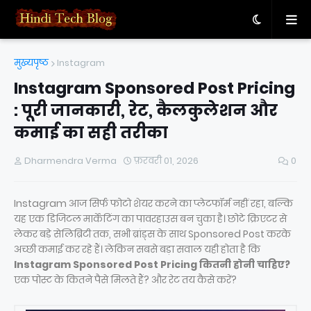
मुख्यपृष्ठ
Instagram
Instagram Sponsored Post Pricing
: पूरी जानकारी, रेट, कैलकुलेशन और
कमाई का सही तरीका
Dharmendra Verma
फ़रवरी 01, 2026
0
Instagram आज सिर्फ फोटो शेयर करने का प्लेटफॉर्म नहीं रहा, बल्कि
यह एक डिजिटल मार्केटिंग का पावरहाउस बन चुका है। छोटे क्रिएटर से
लेकर बड़े सेलिब्रिटी तक, सभी ब्रांड्स के साथ Sponsored Post करके
अच्छी कमाई कर रहे हैं। लेकिन सबसे बड़ा सवाल यही होता है कि
Instagram Sponsored Post Pricing कितनी होनी चाहिए?
एक पोस्ट के कितने पैसे मिलते हैं? और रेट तय कैसे करें?