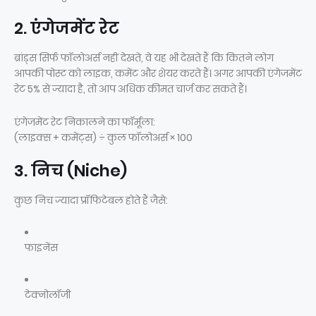
2. एंगेजमेंट रेट
ब्रांड्स सिर्फ फॉलोअर्स नहीं देखते, वे यह भी देखते हैं कि कितने लोग
आपकी पोस्ट को लाइक, कमेंट और शेयर करते हैं। अगर आपकी एंगेजमेंट
रेट 5% से ज्यादा है, तो आप अधिक कीमत चार्ज कर सकते हैं।
एंगेजमेंट रेट निकालने का फॉर्मूला:
(लाइक्स + कमेंट्स) ÷ कुल फॉलोअर्स × 100
3. निच (Niche)
कुछ निच ज्यादा प्रॉफिटेबल होते हैं जैसे:
फाइनेंस
टेक्नोलॉजी