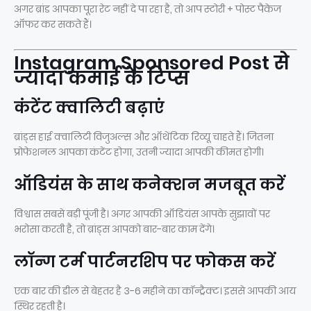
अगर ब्रांड आपका पूरा रेट नहीं दे पा रहा है, तो आप स्टोरी + पोस्ट पैकेज
ऑफर कर सकते हैं।
Instagram Sponsored Post से
ज्यादा कमाई के टिप्स
कंटेंट क्वालिटी बढ़ाएं
ब्रांड्स हाई क्वालिटी विजुअल्स और ऑथेंटिक रिव्यू चाहते हैं। जितना
प्रोफेशनल आपका कंटेंट होगा, उतनी ज्यादा आपकी कीमत होगी।
ऑडियंस के साथ कनेक्शन मजबूत करें
विश्वास सबसे बड़ी पूंजी है। अगर आपकी ऑडियंस आपके सुझावों पर
भरोसा करती है, तो ब्रांड्स आपको बार-बार काम देंगे।
लॉन्ग टर्म पार्टनरशिप पर फोकस करें
एक बार की डील से बेहतर है 3-6 महीने का कॉन्ट्रैक्ट। इससे आपकी आय
स्थिर रहती है।