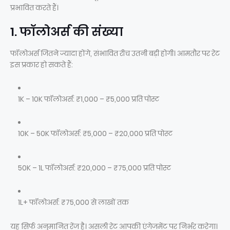
प्रभावित करते हैं।
1. फॉलोअर्स की संख्या
फॉलोअर्स जितने ज्यादा होंगे, संभावित रीच उतनी बड़ी होगी। आमतौर पर रेट
इस प्रकार हो सकते हैं:
1K – 10K फॉलोअर्स: ₹1,000 – ₹5,000 प्रति पोस्ट
10K – 50K फॉलोअर्स: ₹5,000 – ₹20,000 प्रति पोस्ट
50K – 1L फॉलोअर्स: ₹20,000 – ₹75,000 प्रति पोस्ट
1L+ फॉलोअर्स: ₹75,000 से लाखों तक
यह सिर्फ अनुमानित रेंज है। असली रेट आपकी एंगेजमेंट पर निर्भर करेगा।