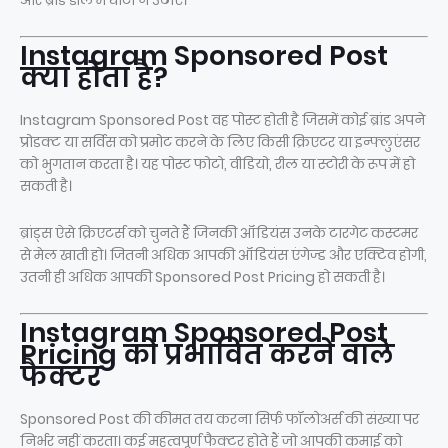
और ब्रांड डील में घाटा न उठाएँ।
Instagram Sponsored Post
क्या होता है?
Instagram Sponsored Post वह पोस्ट होती है जिसमें कोई ब्रांड अपने
प्रोडक्ट या सर्विस को प्रमोट करने के लिए किसी क्रिएटर या इन्फ्लुएंसर
को भुगतान करता है। यह पोस्ट फोटो, वीडियो, रील या स्टोरी के रूप में हो
सकती है।
ब्रांड्स ऐसे क्रिएटर्स को चुनते हैं जिनकी ऑडियंस उनके टारगेट कस्टमर
से मेल खाती हो। जितनी अधिक आपकी ऑडियंस एंगेज्ड और एक्टिव होगी,
उतनी ही अधिक आपकी Sponsored Post Pricing हो सकती है।
Instagram Sponsored Post
Pricing को प्रभावित करने वाले
फैक्टर
Sponsored Post की कीमत तय करना सिर्फ फॉलोअर्स की संख्या पर
निर्भर नहीं करता। कई महत्वपूर्ण फैक्टर होते हैं जो आपकी कमाई को