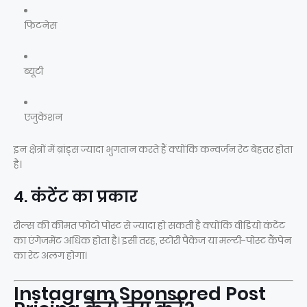
फिटनेस
ब्यूटी
एजुकेशन
इन क्षेत्रों में ब्रांड्स ज्यादा भुगतान करते हैं क्योंकि कन्वर्जन रेट बेहतर होता
है।
4. कंटेंट का प्रकार
रील्स की कीमत फोटो पोस्ट से ज्यादा हो सकती है क्योंकि वीडियो कंटेंट
का एंगेजमेंट अधिक होता है। इसी तरह, स्टोरी पैकेज या मल्टी-पोस्ट कैंपेन
का रेट अलग होगा।
Instagram Sponsored Post