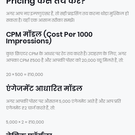
Pricing कैसे तय करें?
अगर आप नए इन्फ्लुएंसर हैं, तो सही प्राइसिंग तय करना थोड़ा मुश्किल हो
सकता है। यहाँ एक आसान तरीका समझें।
CPM मॉडल (Cost Per 1000
Impressions)
कुछ क्रिएटर CPM के आधार पर रेट तय करते हैं। उदाहरण के लिए, अगर
आपका CPM ₹500 है और आपकी पोस्ट को 20,000 व्यू मिलते हैं, तो:
20 × 500 = ₹10,000
एंगेजमेंट आधारित मॉडल
अगर आपकी पोस्ट पर औसतन 5,000 एंगेजमेंट आते हैं और आप प्रति
एंगेजमेंट ₹2 चार्ज करते हैं, तो:
5,000 × 2 = ₹10,000