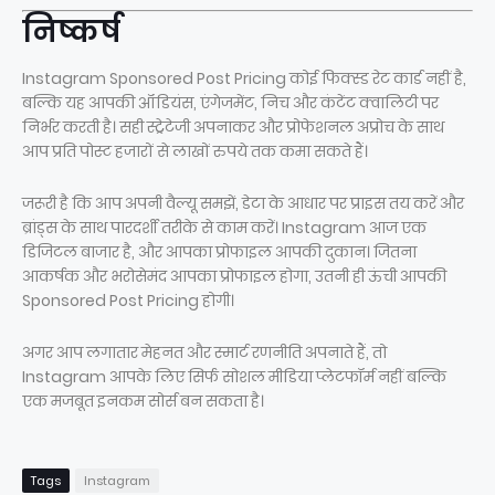
निष्कर्ष
Instagram Sponsored Post Pricing कोई फिक्स्ड रेट कार्ड नहीं है,
बल्कि यह आपकी ऑडियंस, एंगेजमेंट, निच और कंटेंट क्वालिटी पर
निर्भर करती है। सही स्ट्रेटेजी अपनाकर और प्रोफेशनल अप्रोच के साथ
आप प्रति पोस्ट हजारों से लाखों रुपये तक कमा सकते हैं।
जरूरी है कि आप अपनी वैल्यू समझें, डेटा के आधार पर प्राइस तय करें और
ब्रांड्स के साथ पारदर्शी तरीके से काम करें। Instagram आज एक
डिजिटल बाजार है, और आपका प्रोफाइल आपकी दुकान। जितना
आकर्षक और भरोसेमंद आपका प्रोफाइल होगा, उतनी ही ऊंची आपकी
Sponsored Post Pricing होगी।
अगर आप लगातार मेहनत और स्मार्ट रणनीति अपनाते हैं, तो
Instagram आपके लिए सिर्फ सोशल मीडिया प्लेटफॉर्म नहीं बल्कि
एक मजबूत इनकम सोर्स बन सकता है।
Tags
Instagram