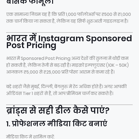
बेसिक फॉर्मूला
एक सामान्य नियम यह है कि प्रति 1,000 फॉलोअर्स पर ₹500 से ₹1,000
तक चार्ज किया जा सकता है, लेकिन यह सिर्फ शुरुआती गाइडलाइन है।
भारत में Instagram Sponsored
Post Pricing
भारत में Sponsored Post Pricing अन्य देशों की तुलना में थोड़ी कम
हो सकती है, लेकिन तेजी से बढ़ रही है। माइक्रो इन्फ्लुएंसर (10K – 50K)
आजकल ₹5,000 से ₹25,000 प्रति पोस्ट आराम से कमा रहे हैं।
बड़े शहरों जैसे मुंबई, दिल्ली, बेंगलुरु में रेट अधिक होते हैं। अगर आपकी
ऑडियंस Tier 1 शहरों से है, तो आप प्रीमियम चार्ज कर सकते हैं।
ब्रांड्स से सही डील कैसे पाएं?
1. प्रोफेशनल मीडिया किट बनाएं
मीडिया किट में शामिल करें: