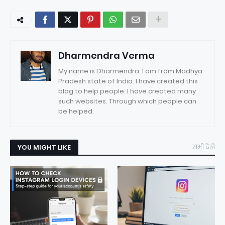
Dharmendra Verma
My name is Dharmendra. I am from Madhya
Pradesh state of India. I have created this
blog to help people. I have created many
such websites. Through which people can
be helped.
YOU MIGHT LIKE
सभी देखें