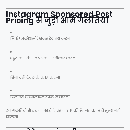
Instagram Sponsored Post
Pricing से जुड़ी आम गलतियाँ
सिर्फ फॉलोअर्स देखकर रेट तय करना
बहुत कम कीमत पर काम स्वीकार करना
बिना कॉन्ट्रैक्ट के काम करना
डिलीवरी टाइमलाइन स्पष्ट न करना
इन गलतियों से बचना जरूरी है, वरना आपकी मेहनत का सही मूल्य नहीं
मिलेगा।