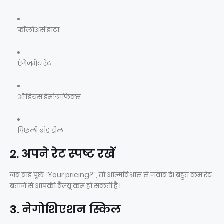
फॉलोअर्स डाटा
एंगेजमेंट रेट
ऑडियंस डेमोग्राफिक्स
पिछली ब्रांड डील
2. अपने रेट स्पष्ट रखें
जब ब्रांड पूछे “Your pricing?”, तो आत्मविश्वास से जवाब दें। बहुत कम रेट
बताने से आपकी वैल्यू कम हो सकती है।
3. नेगोशिएशन स्किल