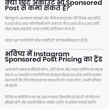
क्या छोटे अकाउंट भी Sponsored
Post से कमा सकते हैं?
बिलकुल। आजकल माइक्रो और नैनो इन्फ्लुएंसर की डिमांड बढ़ रही है।
5,000 से 10,000 फॉलोअर्स वाले अकाउंट भी ₹1,000 से ₹3,000 प्रति
पोस्ट कमा सकते हैं, अगर उनकी ऑडियंस एंगेज्ड है।
ब्रांड्स अब “क्वालिटी ओवर क्वांटिटी” को प्राथमिकता दे रहे हैं।
भविष्य में Instagram
Sponsored Post Pricing का ट्रेंड
आने वाले समय में वीडियो कंटेंट, शॉर्ट रील्स और लाइव शॉपिंग का महत्व
बढ़ेगा। AI आधारित एनालिटिक्स से ब्रांड्स बेहतर ROI ट्रैक करेंगे। इसका
मतलब है कि जिन क्रिएटर्स का कन्वर्जन रेट अच्छा होगा, उनकी कीमत
भी बढ़ेगी।
डिजिटल मार्केटिंग का यह क्षेत्र लगातार विकसित हो रहा है। जो क्रिएटर
सीखते रहेंगे और अपनी स्किल अपडेट करेंगे, वे अधिक कमाई करेंगे।