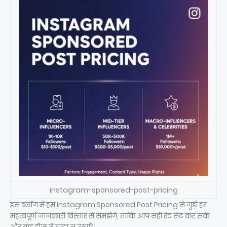
instagram-sponsored-post-pricing
इस ब्लॉग में हम Instagram Sponsored Post Pricing से जुड़ी हर
महत्वपूर्ण जानकारी विस्तार से समझेंगे, ताकि आप सही रेट सेट कर सकें