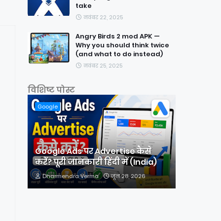
take
नवंबर 22, 2025
Angry Birds 2 mod APK —
Why you should think twice
(and what to do instead)
नवंबर 25, 2025
विशिष्ट पोस्ट
Google
Google Ads पर Advertise कैसे
करें? पूरी जानकारी हिंदी में (India)
Dharmendra Verma
जून 28, 2026