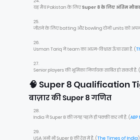
यह मैच Pakistan के लिए
Super 8 के लिए अंतिम मौक
जीतने के लिए batting और bowling दोनों units को अपना ब
Usman Tariq ने team का आत्म-विश्वास ऊँचा रखा है. (
T
Senior players की भूमिका निर्णायक साबित हो सकती है. 
🧠 Super 8 Qualification T
बाज़ार की Super 8 गणित
India ने Super 8 की जगह पहले ही पक्की कर ली है. (
ABP
USA अभी भी Super 8 की रेस में है. (
The Times of India
)