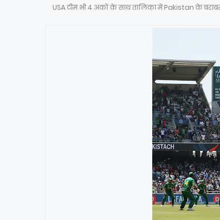
USA टीम भी 4 अंकों के साथ तालिका में Pakistan के बराबर 