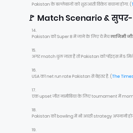
Pakistan के बल्लेबाजों को शुरुआती विकेट बचाना होगा. (
🚩 Match Scenario & सुपर
Pakistan को Super 8 में जाने के लिए ये मैच
लाजिमी जी
अगर match धुल जाता है तो Pakistan को पॉइंट्स में 5 मि
USA का net run rate Pakistan से बेहतर है. (
The Times
एक upset जीत नामीबिया के लिए tournament में mom
Pakistan को bowling में भी अच्छी strategy अपनानी होग