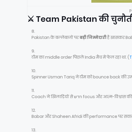
P
⚔️ Team Pakistan की चुनौत
Pakistan के बल्लेबाजों पर
बड़ी जिम्मेदारी
है खासकर Baba
टीम का middle order पिछले India मैच में फेल रहा था. (
T
Spinner Usman Tariq ने टीम को bounce back की उम्मी
Coach ने खिलाड़ियों से חדש focus और आत्म-विश
Babar और Shaheen Afridi की performance पर सवाल उठ