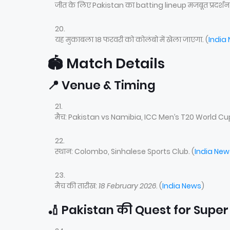
जीत के लिए Pakistan का batting lineup मजबूत प्रदर्शन 
यह मुकाबला 18 फरवरी को कोलंबो में खेला जाएगा. (
India
🏟 Match Details
📍 Venue & Timing
मैच: Pakistan vs Namibia, ICC Men’s T20 World C
स्थान: Colombo, Sinhalese Sports Club. (
India New
मैच की तारीख:
18 February 2026
. (
India News
)
🏏 Pakistan की Quest for Super