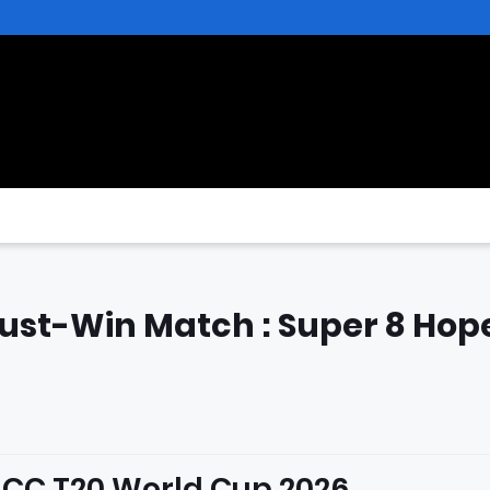
ust-Win Match : Super 8 Hop
 ICC T20 World Cup 2026