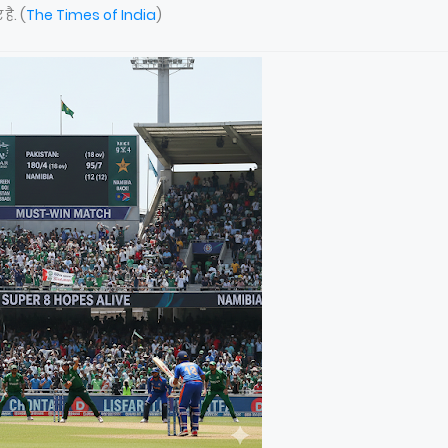
है. (
The Times of India
)