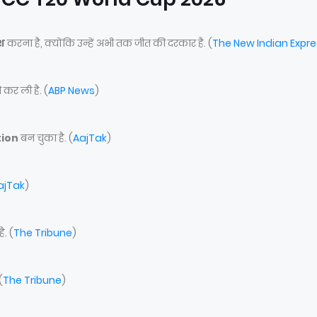
ेश
करना है, क्योंकि उन्हें अभी तक जीत की दरकार है. (
The New Indian Expr
कर ली है. (
ABP News
)
tion
बन चुका है. (
AajTak
)
ajTak
)
ै. (
The Tribune
)
(
The Tribune
)