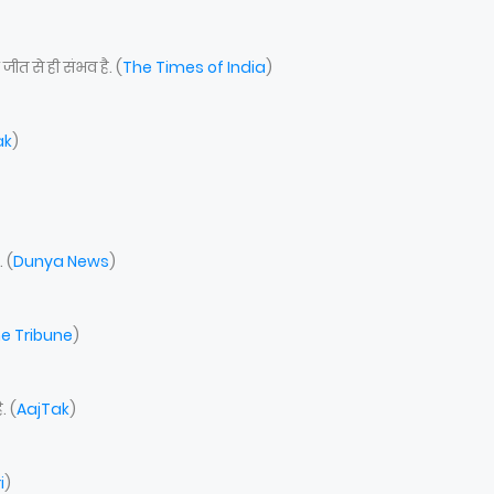
त से ही संभव है. (
The Times of India
)
ak
)
. (
Dunya News
)
e Tribune
)
. (
AajTak
)
i
)