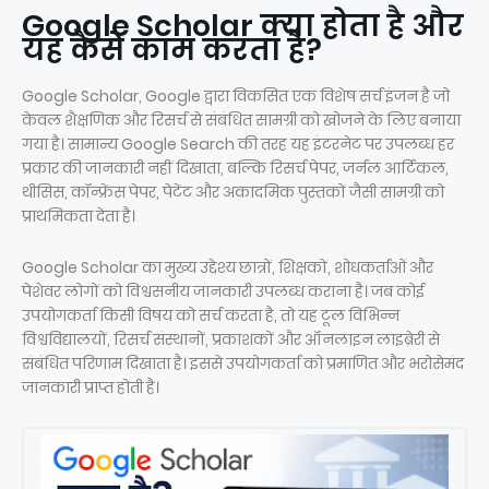
Google Scholar क्या होता है और
यह कैसे काम करता है?
Google Scholar, Google द्वारा विकसित एक विशेष सर्च इंजन है जो
केवल शैक्षणिक और रिसर्च से संबंधित सामग्री को खोजने के लिए बनाया
गया है। सामान्य Google Search की तरह यह इंटरनेट पर उपलब्ध हर
प्रकार की जानकारी नहीं दिखाता, बल्कि रिसर्च पेपर, जर्नल आर्टिकल,
थीसिस, कॉन्फ्रेंस पेपर, पेटेंट और अकादमिक पुस्तकों जैसी सामग्री को
प्राथमिकता देता है।
Google Scholar का मुख्य उद्देश्य छात्रों, शिक्षकों, शोधकर्ताओं और
पेशेवर लोगों को विश्वसनीय जानकारी उपलब्ध कराना है। जब कोई
उपयोगकर्ता किसी विषय को सर्च करता है, तो यह टूल विभिन्न
विश्वविद्यालयों, रिसर्च संस्थानों, प्रकाशकों और ऑनलाइन लाइब्रेरी से
संबंधित परिणाम दिखाता है। इससे उपयोगकर्ता को प्रमाणित और भरोसेमंद
जानकारी प्राप्त होती है।