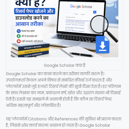
Google Scholar क्या है
Google Scholar का काम करने का तरीका काफी सरल है।
उपयोगकर्ता केवल अपने विषय से संबंधित कीवर्ड दर्ज करता है और
प्लेटफॉर्म उससे जुड़े हजारों रिसर्च लेखों की सूची दिखा देता है। हर परिणाम
के साथ लेखक का नाम, प्रकाशन वर्ष, स्रोत और उद्धरण संख्या भी दिखाई
देती है। इससे यह समझने में आसानी होती है कि कौन सा रिसर्च पेपर
अधिक महत्वपूर्ण और लोकप्रिय है।
यह प्लेटफॉर्म Citations और References की सुविधा भी प्रदान करता
है, जिससे शोध कार्य करना आसान हो जाता है। Google Scholar