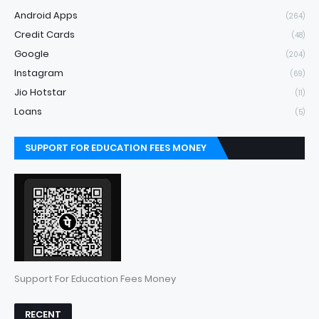
Android Apps
(264)
Credit Cards
(48)
Google
(204)
Instagram
(69)
Jio Hotstar
(11)
Loans
(5)
SUPPORT FOR EDUCATION FEES MONEY
Support For Education Fees Money
RECENT