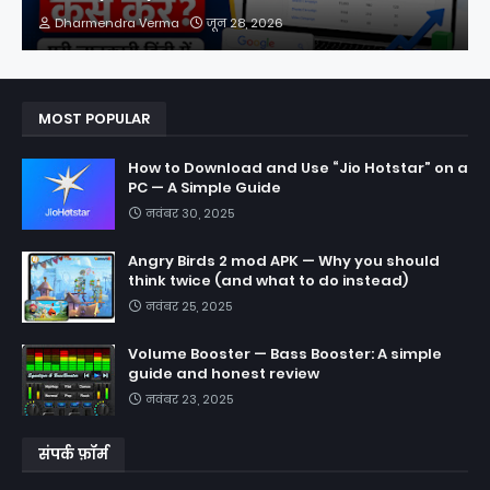
Dharmendra Verma
जून 28, 2026
MOST POPULAR
How to Download and Use “Jio Hotstar” on a
PC — A Simple Guide
नवंबर 30, 2025
Angry Birds 2 mod APK — Why you should
think twice (and what to do instead)
नवंबर 25, 2025
Volume Booster — Bass Booster: A simple
guide and honest review
नवंबर 23, 2025
संपर्क फ़ॉर्म