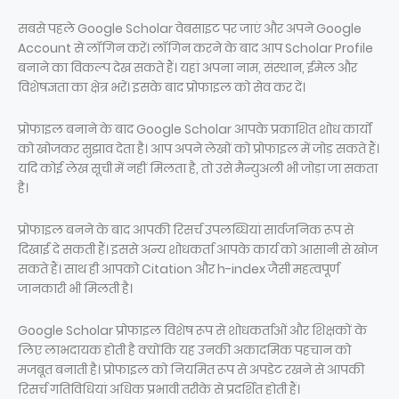
सबसे पहले Google Scholar वेबसाइट पर जाएं और अपने Google
Account से लॉगिन करें। लॉगिन करने के बाद आप Scholar Profile
बनाने का विकल्प देख सकते हैं। यहां अपना नाम, संस्थान, ईमेल और
विशेषज्ञता का क्षेत्र भरें। इसके बाद प्रोफाइल को सेव कर दें।
प्रोफाइल बनाने के बाद Google Scholar आपके प्रकाशित शोध कार्यों
को खोजकर सुझाव देता है। आप अपने लेखों को प्रोफाइल में जोड़ सकते हैं।
यदि कोई लेख सूची में नहीं मिलता है, तो उसे मैन्युअली भी जोड़ा जा सकता
है।
प्रोफाइल बनने के बाद आपकी रिसर्च उपलब्धियां सार्वजनिक रूप से
दिखाई दे सकती हैं। इससे अन्य शोधकर्ता आपके कार्य को आसानी से खोज
सकते हैं। साथ ही आपको Citation और h-index जैसी महत्वपूर्ण
जानकारी भी मिलती है।
Google Scholar प्रोफाइल विशेष रूप से शोधकर्ताओं और शिक्षकों के
लिए लाभदायक होती है क्योंकि यह उनकी अकादमिक पहचान को
मजबूत बनाती है। प्रोफाइल को नियमित रूप से अपडेट रखने से आपकी
रिसर्च गतिविधियां अधिक प्रभावी तरीके से प्रदर्शित होती हैं।