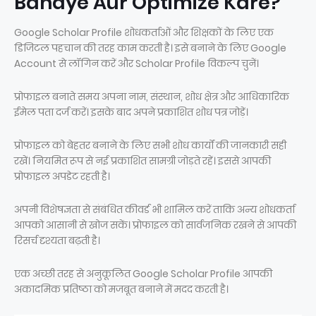
Banaye Aur Optimize Kare?
Google Scholar Profile शोधकर्ताओं और शिक्षकों के लिए एक
डिजिटल पहचान की तरह काम करती है। इसे बनाने के लिए Google
Account से लॉगिन करें और Scholar Profile विकल्प चुनें।
प्रोफाइल बनाते समय अपना नाम, संस्थान, शोध क्षेत्र और आधिकारिक
ईमेल पता दर्ज करें। इसके बाद अपने प्रकाशित शोध पत्र जोड़ें।
प्रोफाइल को बेहतर बनाने के लिए सभी शोध कार्यों की जानकारी सही
रखें। नियमित रूप से नई प्रकाशित सामग्री जोड़ते रहें। इससे आपकी
प्रोफाइल अपडेट रहती है।
अपनी विशेषज्ञता से संबंधित कीवर्ड भी शामिल करें ताकि अन्य शोधकर्ता
आपको आसानी से खोज सकें। प्रोफाइल को सार्वजनिक रखने से आपकी
रिसर्च दृश्यता बढ़ती है।
एक अच्छी तरह से अनुकूलित Google Scholar Profile आपकी
अकादमिक प्रतिष्ठा को मजबूत बनाने में मदद करती है।