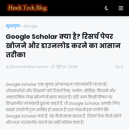
मुख्यपृष्ठ
Google
Google Scholar क्या है? रिसर्च पेपर
खोजने और डाउनलोड करने का आसान
तरीका
Dharmendra Verma
जून 14, 2026
0
Google Scholar एक मुफ्त ऑनलाइन प्लेटफॉर्म है जो छात्रों,
शोधकर्ताओं और शिक्षकों को रिसर्च पेपर, जर्नल, थीसिस, किताबें और
अकादमिक लेख खोजने में मदद करता है। यदि आप किसी विषय पर
विश्वसनीय जानकारी ढूंढना चाहते हैं, तो Google Scholar आपके लिए
सबसे उपयोगी टूल साबित हो सकता है। इस लेख में हम जानेंगे कि
Google Scholar क्या है, यह कैसे काम करता है, रिसर्च पेपर कैसे खोजें
और PDF डाउनलोड करने का सही तरीका क्या है।