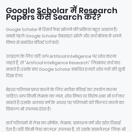
Google Scholar में Research
Papers कैसे Search करें?
Google Scholar में रिसर्च पेपर खोजने की प्रक्रिया बहुत आसान है।
सबसे पहले Google Scholar वेबसाइट खोलें और सर्च बॉक्स में अपने
विषय से संबंधित कीवर्ड दर्ज करें।
उदाहरण के लिए यदि आप Artificial Intelligence पर शोध करना
चाहते हैं, तो "Artificial Intelligence Research" लिखकर सर्च कर
सकते हैं। इसके बाद Google Scholar संबंधित हजारों शोध पत्रों की सूची
दिखा देगा।
बेहतर परिणाम प्राप्त करने के लिए सटीक कीवर्ड का उपयोग करना
चाहिए। आप किसी लेखक का नाम, शोध विषय या विशेष शब्द भी दर्ज कर
सकते हैं। इसके अलावा वर्ष के आधार पर परिणामों को फ़िल्टर करने का
विकल्प भी उपलब्ध होता है।
सर्च परिणामों में लेख का शीर्षक, लेखक, प्रकाशन वर्ष और स्रोत दिखाई
देता है। यदि किसी पेपर का PDF उपलब्ध है, तो उसके सामने PDF लिंक भी