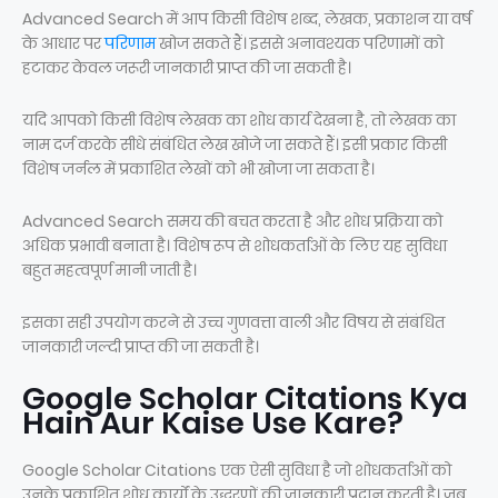
Advanced Search में आप किसी विशेष शब्द, लेखक, प्रकाशन या वर्ष
के आधार पर
परिणाम
खोज सकते हैं। इससे अनावश्यक परिणामों को
हटाकर केवल जरूरी जानकारी प्राप्त की जा सकती है।
यदि आपको किसी विशेष लेखक का शोध कार्य देखना है, तो लेखक का
नाम दर्ज करके सीधे संबंधित लेख खोजे जा सकते हैं। इसी प्रकार किसी
विशेष जर्नल में प्रकाशित लेखों को भी खोजा जा सकता है।
Advanced Search समय की बचत करता है और शोध प्रक्रिया को
अधिक प्रभावी बनाता है। विशेष रूप से शोधकर्ताओं के लिए यह सुविधा
बहुत महत्वपूर्ण मानी जाती है।
इसका सही उपयोग करने से उच्च गुणवत्ता वाली और विषय से संबंधित
जानकारी जल्दी प्राप्त की जा सकती है।
Google Scholar Citations Kya
Hain Aur Kaise Use Kare?
Google Scholar Citations एक ऐसी सुविधा है जो शोधकर्ताओं को
उनके प्रकाशित शोध कार्यों के उद्धरणों की जानकारी प्रदान करती है। जब