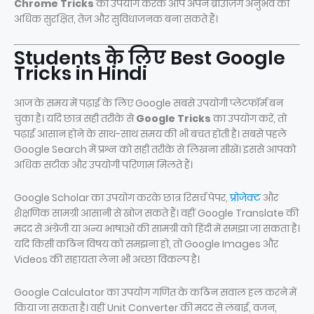
Chrome Tricks
का उपयोग करके आप अपने ब्राउज़िंग अनुभव को
अधिक सुरक्षित, तेज़ और सुविधाजनक बना सकते हैं।
Students के लिए Best Google
Tricks in Hindi
आज के समय में पढ़ाई के लिए Google सबसे उपयोगी प्लेटफॉर्म बन
चुका है। यदि छात्र सही तरीके से
Google Tricks
का उपयोग करें, तो
पढ़ाई आसान होने के साथ-साथ समय की भी बचत होती है। सबसे पहले
Google Search में प्रश्न को सही तरीके से लिखना सीखें। इससे आपको
अधिक सटीक और उपयोगी परिणाम मिलते हैं।
Google Scholar का उपयोग करके छात्र रिसर्च पेपर,
प्रोजेक्ट
और
शैक्षणिक सामग्री आसानी से खोज सकते हैं। वहीं Google Translate की
मदद से अंग्रेजी या अन्य भाषाओं की सामग्री को हिंदी में समझा जा सकता है।
यदि किसी कठिन विषय को समझना हो, तो Google Images और
Videos की सहायता लेना भी अच्छा विकल्प है।
Google Calculator का उपयोग गणित के कठिन सवाल हल करने में
किया जा सकता है। वहीं Unit Converter की मदद से लंबाई, वजन,