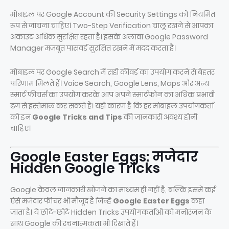
मोबाइल पर Google Account की Security Settings को नियमित
रूप से जांचना चाहिए। Two-Step Verification चालू रखने से आपका
अकाउंट अधिक सुरक्षित रहता है। इसके अलावा Google Password
Manager मजबूत पासवर्ड सुरक्षित रखने में मदद करता है।
मोबाइल पर Google Search में सही कीवर्ड का उपयोग करने से बेहतर
परिणाम मिलते हैं। Voice Search, Google Lens, Maps और अन्य
स्मार्ट फीचर्स का उपयोग करके आप अपने स्मार्टफोन का अधिक प्रभावी
ढंग से इस्तेमाल कर सकते हैं। यही कारण है कि हर मोबाइल उपयोगकर्ता
को इन
Google Tricks and Tips
की जानकारी अवश्य होनी
चाहिए।
Google Easter Eggs: मजेदार
Hidden Google Tricks
Google केवल जानकारी खोजने का माध्यम ही नहीं है, बल्कि इसमें कई
ऐसे मजेदार फीचर भी मौजूद हैं जिन्हें
Google Easter Eggs
कहा
जाता है। ये छोटे-छोटे Hidden Tricks उपयोगकर्ताओं को मनोरंजन के
साथ Google की रचनात्मकता भी दिखाते हैं।