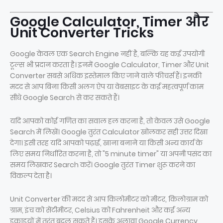
Google Calculator, Timer और
Unit Converter Tricks
Google केवल एक Search Engine नहीं है, बल्कि यह कई उपयोगी
टूल्स भी प्रदान करता है। इनमें Google Calculator, Timer और Unit
Converter सबसे अधिक इस्तेमाल किए जाने वाले फीचर्स हैं। इनकी
मदद से आप बिना किसी अलग ऐप या वेबसाइट के कई महत्वपूर्ण काम
सीधे Google Search से कर सकते हैं।
यदि आपको कोई गणित का सवाल हल करना है, तो केवल उसे Google
Search में लिखें। Google तुरंत Calculator खोलकर सही उत्तर दिखा
देगा। इसी तरह यदि आपको पढ़ाई, खाना बनाने या किसी अन्य कार्य के
लिए समय निर्धारित करना है, तो "5 minute timer" या अपनी पसंद का
समय लिखकर Search करें। Google तुरंत Timer शुरू करने का
विकल्प देता है।
Unit Converter की मदद से आप किलोमीटर को मीटर, किलोग्राम को
ग्राम, इंच को सेंटीमीटर, Celsius को Fahrenheit और कई अन्य
इकाइयों में तुरंत बदल सकते हैं। इसके अलावा Google Currency