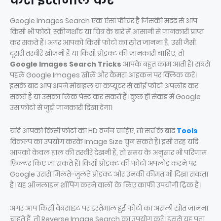
Google Images Search एक ऐसा फीचर है जिसकी मदद से आप
किसी भी फोटो, स्क्रीनशॉट या चित्र के बारे में आसानी से जानकारी प्राप्त
कर सकते हैं। अगर आपको किसी फोटो का स्रोत जानना है, उसी जैसी
दूसरी तस्वीरें खोजनी हैं या किसी प्रोडक्ट की जानकारी चाहिए, तो
Google Images Search Tricks
आपके बहुत काम आती हैं। सबसे
पहले Google Images खोलें और कैमरा आइकन पर क्लिक करें।
इसके बाद आप अपने मोबाइल या कंप्यूटर से कोई फोटो अपलोड कर
सकते हैं या उसका लिंक पेस्ट कर सकते हैं। कुछ ही सेकंड में Google
उस फोटो से जुड़ी जानकारी दिखा देगा।
यदि आपको किसी फोटो का HD वर्जन चाहिए, तो सर्च के बाद
Tools
विकल्प का उपयोग करके Image Size चुन सकते हैं। इसी तरह यदि
आपको केवल हाल की तस्वीरें देखनी हैं, तो समय के अनुसार भी परिणाम
फ़िल्टर किए जा सकते हैं। किसी प्रोडक्ट की फोटो अपलोड करने पर
Google उससे मिलते-जुलते प्रोडक्ट और उनकी कीमत भी दिखा सकता
है। यह ऑनलाइन शॉपिंग करने वालों के लिए काफी उपयोगी ट्रिक है।
अगर आप किसी वेबसाइट पर इस्तेमाल हुई फोटो का असली स्रोत जानना
चाहते हैं, तो Reverse Image Search का उपयोग करें। इससे यह पता