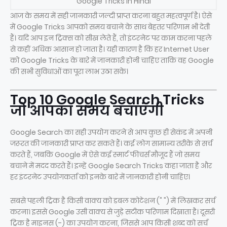
Google Tricks in Hindi
आज के समय में सही जानकारी जल्दी प्राप्त करना बहुत महत्वपूर्ण है। ऐसे
में Google Tricks आपको समय बचाने के साथ बेहतर परिणाम भी देती
हैं। यदि आप इन ट्रिक्स को सीख लेते हैं, तो इंटरनेट पर काम करना पहले
से कहीं अधिक आसान हो जाता है। यही कारण है कि हर Internet User
को Google Tricks के बारे में जानकारी होनी चाहिए ताकि वह Google
की सभी सुविधाओं का पूरा लाभ उठा सके।
Top 10 Google Search Tricks
जो आपका समय बचाएंगी
Google Search का सही उपयोग करने से आप कुछ ही सेकंड में अपनी
जरूरत की जानकारी प्राप्त कर सकते हैं। कई लोग सामान्य तरीके से सर्च
करते हैं, जबकि Google में ऐसे कई स्मार्ट फीचर्स मौजूद हैं जो समय
बचाने में मदद करते हैं। इन्हें Google Search Tricks कहा जाता है और
हर इंटरनेट उपयोगकर्ता को इनके बारे में जानकारी होनी चाहिए।
सबसे पहली ट्रिक है किसी वाक्य को डबल कोटेशन (" ") में लिखकर सर्च
करना। इससे Google उसी वाक्य से जुड़े सटीक परिणाम दिखाता है। दूसरी
ट्रिक है माइनस (-) का उपयोग करना, जिससे आप किसी शब्द को सर्च