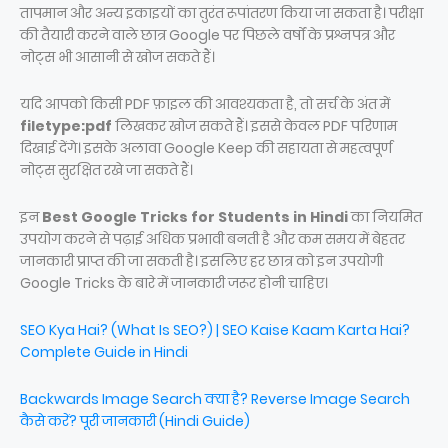
तापमान और अन्य इकाइयों का तुरंत रूपांतरण किया जा सकता है। परीक्षा
की तैयारी करने वाले छात्र Google पर पिछले वर्षों के प्रश्नपत्र और
नोट्स भी आसानी से खोज सकते हैं।
यदि आपको किसी PDF फ़ाइल की आवश्यकता है, तो सर्च के अंत में
filetype:pdf
लिखकर खोज सकते हैं। इससे केवल PDF परिणाम
दिखाई देंगे। इसके अलावा Google Keep की सहायता से महत्वपूर्ण
नोट्स सुरक्षित रखे जा सकते हैं।
इन
Best Google Tricks for Students in Hindi
का नियमित
उपयोग करने से पढ़ाई अधिक प्रभावी बनती है और कम समय में बेहतर
जानकारी प्राप्त की जा सकती है। इसलिए हर छात्र को इन उपयोगी
Google Tricks के बारे में जानकारी जरूर होनी चाहिए।
SEO Kya Hai? (What Is SEO?) | SEO Kaise Kaam Karta Hai?
Complete Guide in Hindi
Backwards Image Search क्या है? Reverse Image Search
कैसे करें? पूरी जानकारी (Hindi Guide)