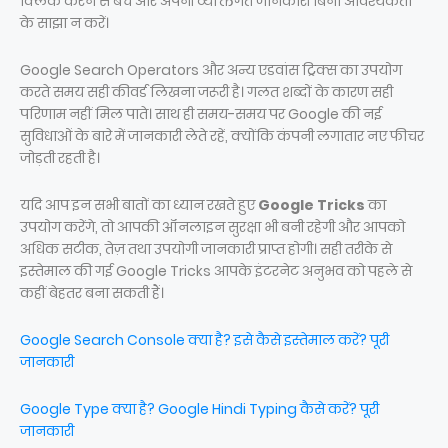
क्लिक करने से बचें और अपनी व्यक्तिगत जानकारी बिना आवश्यकता
के साझा न करें।
Google Search Operators और अन्य एडवांस ट्रिक्स का उपयोग
करते समय सही कीवर्ड लिखना जरूरी है। गलत शब्दों के कारण सही
परिणाम नहीं मिल पाते। साथ ही समय-समय पर Google की नई
सुविधाओं के बारे में जानकारी लेते रहें, क्योंकि कंपनी लगातार नए फीचर
जोड़ती रहती है।
यदि आप इन सभी बातों का ध्यान रखते हुए
Google Tricks
का
उपयोग करेंगे, तो आपकी ऑनलाइन सुरक्षा भी बनी रहेगी और आपको
अधिक सटीक, तेज़ तथा उपयोगी जानकारी प्राप्त होगी। सही तरीके से
इस्तेमाल की गई Google Tricks आपके इंटरनेट अनुभव को पहले से
कहीं बेहतर बना सकती हैं।
Google Search Console क्या है? इसे कैसे इस्तेमाल करें? पूरी
जानकारी
Google Type क्या है? Google Hindi Typing कैसे करें? पूरी
जानकारी