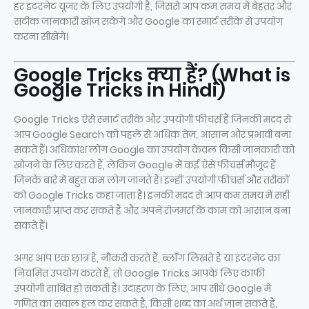
हर इंटरनेट यूजर के लिए उपयोगी है, जिससे आप कम समय में बेहतर और
सटीक जानकारी खोज सकेंगे और Google का स्मार्ट तरीके से उपयोग
करना सीखेंगे।
Google Tricks क्या हैं? (What is
Google Tricks in Hindi)
Google Tricks ऐसे स्मार्ट तरीके और उपयोगी फीचर्स हैं जिनकी मदद से
आप Google Search को पहले से अधिक तेज़, आसान और प्रभावी बना
सकते हैं। अधिकांश लोग Google का उपयोग केवल किसी जानकारी को
खोजने के लिए करते हैं, लेकिन Google में कई ऐसे फीचर्स मौजूद हैं
जिनके बारे में बहुत कम लोग जानते हैं। इन्हीं उपयोगी फीचर्स और तरीकों
को Google Tricks कहा जाता है। इनकी मदद से आप कम समय में सही
जानकारी प्राप्त कर सकते हैं और अपने रोज़मर्रा के काम को आसान बना
सकते हैं।
अगर आप एक छात्र हैं, नौकरी करते हैं, ब्लॉग लिखते हैं या इंटरनेट का
नियमित उपयोग करते हैं, तो Google Tricks आपके लिए काफी
उपयोगी साबित हो सकती हैं। उदाहरण के लिए, आप सीधे Google में
गणित का सवाल हल कर सकते हैं, किसी शब्द का अर्थ जान सकते हैं,