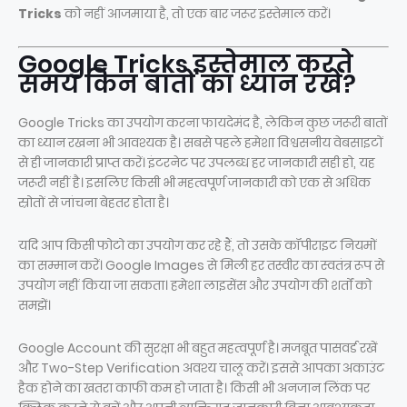
Tricks
को नहीं आजमाया है, तो एक बार जरूर इस्तेमाल करें।
Google Tricks इस्तेमाल करते
समय किन बातों का ध्यान रखें?
Google Tricks का उपयोग करना फायदेमंद है, लेकिन कुछ जरूरी बातों
का ध्यान रखना भी आवश्यक है। सबसे पहले हमेशा विश्वसनीय वेबसाइटों
से ही जानकारी प्राप्त करें। इंटरनेट पर उपलब्ध हर जानकारी सही हो, यह
जरूरी नहीं है। इसलिए किसी भी महत्वपूर्ण जानकारी को एक से अधिक
स्रोतों से जांचना बेहतर होता है।
यदि आप किसी फोटो का उपयोग कर रहे हैं, तो उसके कॉपीराइट नियमों
का सम्मान करें। Google Images से मिली हर तस्वीर का स्वतंत्र रूप से
उपयोग नहीं किया जा सकता। हमेशा लाइसेंस और उपयोग की शर्तों को
समझें।
Google Account की सुरक्षा भी बहुत महत्वपूर्ण है। मजबूत पासवर्ड रखें
और Two-Step Verification अवश्य चालू करें। इससे आपका अकाउंट
हैक होने का खतरा काफी कम हो जाता है। किसी भी अनजान लिंक पर