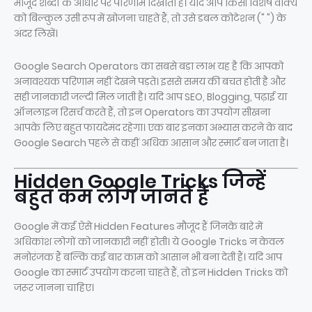
मौजूद शब्दों के आधार पर परिणाम दिखाता है। यदि आप किसी विशेष वाक्य
को बिल्कुल उसी रूप में खोजना चाहते हैं, तो उसे डबल कोटेशन (" ") के
अंदर लिखें।
Google Search Operators का सबसे बड़ा लाभ यह है कि आपको
अनावश्यक परिणाम नहीं देखने पड़ते। इससे समय की बचत होती है और
सही जानकारी जल्दी मिल जाती है। यदि आप SEO, Blogging, पढ़ाई या
ऑनलाइन रिसर्च करते हैं, तो इन Operators का उपयोग सीखना
आपके लिए बहुत फायदेमंद रहेगा। एक बार इनका अभ्यास करने के बाद
Google Search पहले से कहीं अधिक आसान और स्मार्ट बन जाता है।
Hidden Google Tricks जिन्हें
बहुत कम लोग जानते हैं
Google में कई ऐसे Hidden Features मौजूद हैं जिनके बारे में
अधिकांश लोगों को जानकारी नहीं होती। ये Google Tricks न केवल
मनोरंजक हैं बल्कि कई बार काम को आसान भी बना देती हैं। यदि आप
Google का स्मार्ट उपयोग करना चाहते हैं, तो इन Hidden Tricks को
जरूर जानना चाहिए।