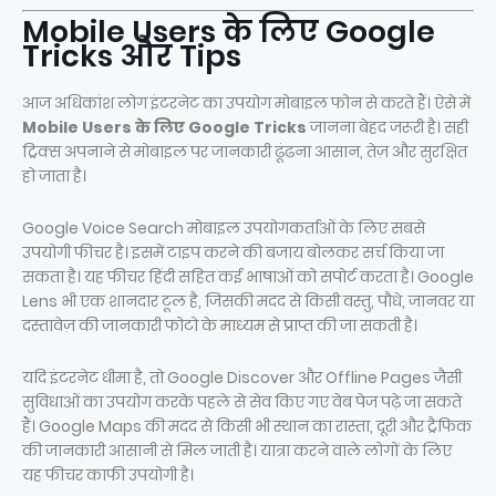
Mobile Users के लिए Google
Tricks और Tips
आज अधिकांश लोग इंटरनेट का उपयोग मोबाइल फोन से करते हैं। ऐसे में
Mobile Users के लिए Google Tricks
जानना बेहद जरूरी है। सही
ट्रिक्स अपनाने से मोबाइल पर जानकारी ढूंढना आसान, तेज़ और सुरक्षित
हो जाता है।
Google Voice Search मोबाइल उपयोगकर्ताओं के लिए सबसे
उपयोगी फीचर है। इसमें टाइप करने की बजाय बोलकर सर्च किया जा
सकता है। यह फीचर हिंदी सहित कई भाषाओं को सपोर्ट करता है। Google
Lens भी एक शानदार टूल है, जिसकी मदद से किसी वस्तु, पौधे, जानवर या
दस्तावेज़ की जानकारी फोटो के माध्यम से प्राप्त की जा सकती है।
यदि इंटरनेट धीमा है, तो Google Discover और Offline Pages जैसी
सुविधाओं का उपयोग करके पहले से सेव किए गए वेब पेज पढ़े जा सकते
हैं। Google Maps की मदद से किसी भी स्थान का रास्ता, दूरी और ट्रैफिक
की जानकारी आसानी से मिल जाती है। यात्रा करने वाले लोगों के लिए
यह फीचर काफी उपयोगी है।