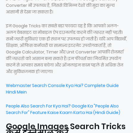
Converter भी उपलब्ध है, जिससे विभिन्न देशों की मुद्रा का मूल्य
आसानी से देखा जा सकता है।
इन Google Tricks का सबसे बड़ा फायदा यह है कि आपको अलग-
अलग वेबसाइट या मोबाइल ऐप डाउनलोड करने की जरूरत नहीं पड़ती।
सभी जरूरी सुविधाएं एक ही स्थान पर उपलब्ध हो जाती हैं। यदि आप विद्यार्थी,
शिक्षक, ऑफिस कर्मचारी या सामान्य इंटरनेट उपयोगकर्ता हैं, तो
Google Calculator, Timer और Unit Converter आपकी रोज़मर्रा
की जरूरतों को आसान बना सकते हैं। इन फीचर्स का नियमित उपयोग
करने से आपका समय बचेगा और ऑनलाइन काम पहले से अधिक तेज़
और सुविधाजनक हो जाएगा।
Webmaster Search Console Kya Hai? Complete Guide
Hindi Mein
People Also Search For Kya Hai? Google Ka "People Also
Search For" Feature Kaise Kaam Karta Hai (Hindi Guide)
Google Images Search Tricks
कैसे इस्तेमाल करें