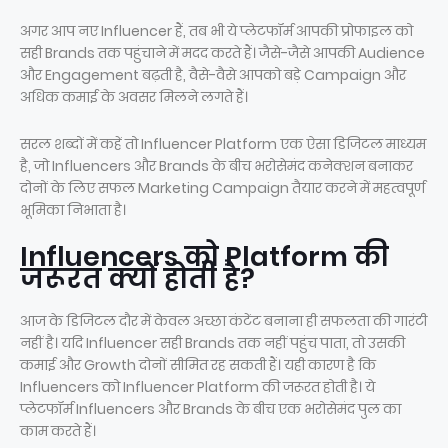
अगर आप नए Influencer हैं, तब भी ये प्लेटफॉर्म आपकी प्रोफाइल को
सही Brands तक पहुंचाने में मदद करते हैं। जैसे-जैसे आपकी Audience
और Engagement बढ़ती है, वैसे-वैसे आपको बड़े Campaign और
अधिक कमाई के अवसर मिलने लगते हैं।
सरल शब्दों में कहें तो Influencer Platform एक ऐसा डिजिटल माध्यम
है, जो Influencers और Brands के बीच भरोसेमंद कनेक्शन बनाकर
दोनों के लिए सफल Marketing Campaign तैयार करने में महत्वपूर्ण
भूमिका निभाता है।
Influencers को Platform की
जरूरत क्यों होती है?
आज के डिजिटल दौर में केवल अच्छा कंटेंट बनाना ही सफलता की गारंटी
नहीं है। यदि Influencer सही Brands तक नहीं पहुंच पाता, तो उसकी
कमाई और Growth दोनों सीमित रह सकती हैं। यही कारण है कि
Influencers को Influencer Platform की जरूरत होती है। ये
प्लेटफॉर्म Influencers और Brands के बीच एक भरोसेमंद पुल का
काम करते हैं।