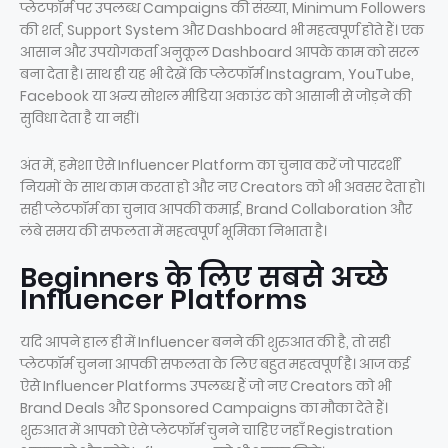
प्लेटफॉर्म पर उपलब्ध Campaigns की संख्या, Minimum Followers
की शर्त, Support System और Dashboard भी महत्वपूर्ण होते हैं। एक
आसान और उपयोगकर्ता अनुकूल Dashboard आपके काम को सरल
बना देता है। साथ ही यह भी देखें कि प्लेटफॉर्म Instagram, YouTube,
Facebook या अन्य सोशल मीडिया अकाउंट को आसानी से जोड़ने की
सुविधा देता है या नहीं।
अंत में, हमेशा ऐसे Influencer Platform का चुनाव करें जो पारदर्शी
नियमों के साथ काम करता हो और नए Creators को भी अवसर देता हो।
सही प्लेटफॉर्म का चुनाव आपकी कमाई, Brand Collaboration और
लंबे समय की सफलता में महत्वपूर्ण भूमिका निभाता है।
Beginners के लिए सबसे अच्छे
Influencer Platforms
यदि आपने हाल ही में Influencer बनने की शुरुआत की है, तो सही
प्लेटफॉर्म चुनना आपकी सफलता के लिए बहुत महत्वपूर्ण है। आज कई
ऐसे Influencer Platforms उपलब्ध हैं जो नए Creators को भी
Brand Deals और Sponsored Campaigns का मौका देते हैं।
शुरुआत में आपको ऐसे प्लेटफॉर्म चुनने चाहिए जहाँ Registration