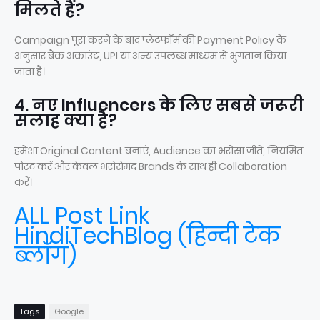
मिलते हैं?
Campaign पूरा करने के बाद प्लेटफॉर्म की Payment Policy के
अनुसार बैंक अकाउंट, UPI या अन्य उपलब्ध माध्यम से भुगतान किया
जाता है।
4. नए Influencers के लिए सबसे जरूरी
सलाह क्या है?
हमेशा Original Content बनाएं, Audience का भरोसा जीतें, नियमित
पोस्ट करें और केवल भरोसेमंद Brands के साथ ही Collaboration
करें।
ALL Post Link
HindiTechBlog (हिन्दी टेक
ब्लॉग)
Tags
Google