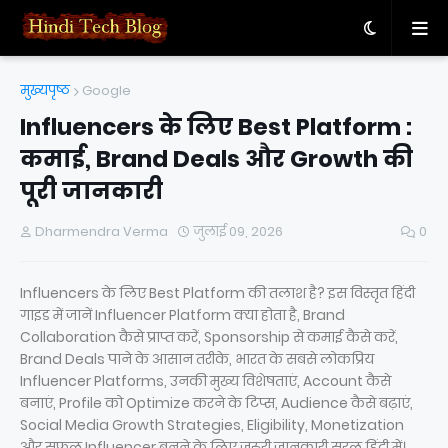
मुख्यपृष्ठ
Google
Influencers के लिए Best Platform :
कमाई, Brand Deals और Growth की
पूरी जानकारी
Dharmendra Verma
जुलाई 09, 2026
0
Influencers के लिए Best Platform की तलाश है? इस विस्तृत हिंदी
गाइड में जानें Influencer Platform क्या होता है, Brand
Collaboration कैसे प्राप्त करें, Sponsorship से कमाई कैसे करें,
Brand Deals पाने के आसान तरीके, भारत के सबसे लोकप्रिय
Influencer Platforms, उनकी मुख्य विशेषताएं, Account कैसे
बनाएं, Profile को Optimize करने के टिप्स, Audience कैसे बढ़ाएं,
Social Media Growth Strategies, Eligibility, Monetization
और सफल Influencer बनने के लिए जरूरी जानकारी सरल हिंदी में।