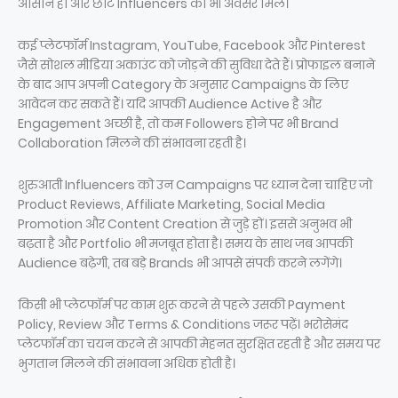
आसान हो और छोटे Influencers को भी अवसर मिले।
कई प्लेटफॉर्म Instagram, YouTube, Facebook और Pinterest
जैसे सोशल मीडिया अकाउंट को जोड़ने की सुविधा देते हैं। प्रोफाइल बनाने
के बाद आप अपनी Category के अनुसार Campaigns के लिए
आवेदन कर सकते हैं। यदि आपकी Audience Active है और
Engagement अच्छी है, तो कम Followers होने पर भी Brand
Collaboration मिलने की संभावना रहती है।
शुरुआती Influencers को उन Campaigns पर ध्यान देना चाहिए जो
Product Reviews, Affiliate Marketing, Social Media
Promotion और Content Creation से जुड़े हों। इससे अनुभव भी
बढ़ता है और Portfolio भी मजबूत होता है। समय के साथ जब आपकी
Audience बढ़ेगी, तब बड़े Brands भी आपसे संपर्क करने लगेंगे।
किसी भी प्लेटफॉर्म पर काम शुरू करने से पहले उसकी Payment
Policy, Review और Terms & Conditions जरूर पढ़ें। भरोसेमंद
प्लेटफॉर्म का चयन करने से आपकी मेहनत सुरक्षित रहती है और समय पर
भुगतान मिलने की संभावना अधिक होती है।