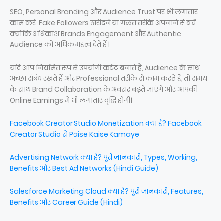
SEO, Personal Branding और Audience Trust पर भी लगातार
काम करें। Fake Followers खरीदने या गलत तरीके अपनाने से बचें
क्योंकि अधिकांश Brands Engagement और Authentic
Audience को अधिक महत्व देते हैं।
यदि आप नियमित रूप से उपयोगी कंटेंट बनाते हैं, Audience के साथ
अच्छा संबंध रखते हैं और Professional तरीके से काम करते हैं, तो समय
के साथ Brand Collaboration के अवसर बढ़ते जाएंगे और आपकी
Online Earnings में भी लगातार वृद्धि होगी।
Facebook Creator Studio Monetization क्या है? Facebook
Creator Studio से Paise Kaise Kamaye
Advertising Network क्या है? पूरी जानकारी, Types, Working,
Benefits और Best Ad Networks (Hindi Guide)
Salesforce Marketing Cloud क्या है? पूरी जानकारी, Features,
Benefits और Career Guide (Hindi)