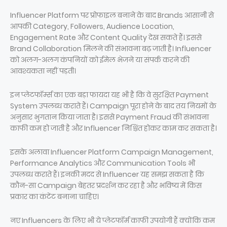
Influencer Platform पर प्रोफाइल बनाने के बाद Brands आसानी से
आपकी Category, Followers, Audience Location,
Engagement Rate और Content Quality देख सकते हैं। इससे
Brand Collaboration मिलने की संभावना बढ़ जाती है। Influencer
को अलग-अलग कंपनियों को ईमेल भेजने या संपर्क करने की
आवश्यकता नहीं पड़ती।
इन प्लेटफॉर्म्स का एक बड़ा फायदा यह भी है कि वे सुरक्षित Payment
System उपलब्ध कराते हैं। Campaign पूरा होने के बाद तय नियमों के
अनुसार भुगतान किया जाता है। इससे Payment Fraud की संभावना
काफी कम हो जाती है और Influencer निश्चिंत होकर काम कर सकता है।
इसके अलावा Influencer Platform Campaign Management,
Performance Analytics और Communication Tools भी
उपलब्ध कराते हैं। इनकी मदद से Influencer यह समझ सकता है कि
कौन-सा Campaign बेहतर प्रदर्शन कर रहा है और भविष्य में किस
प्रकार का कंटेंट बनाना चाहिए।
नए Influencers के लिए भी ये प्लेटफॉर्म काफी उपयोगी हैं क्योंकि कम