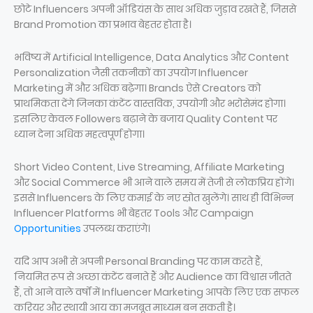
छोटे Influencers अपनी ऑडियंस के साथ अधिक जुड़ाव रखते हैं, जिससे
Brand Promotion का प्रभाव बेहतर होता है।
भविष्य में Artificial Intelligence, Data Analytics और Content
Personalization जैसी तकनीकों का उपयोग Influencer
Marketing में और अधिक बढ़ेगा। Brands ऐसे Creators को
प्राथमिकता देंगे जिनका कंटेंट वास्तविक, उपयोगी और भरोसेमंद होगा।
इसलिए केवल Followers बढ़ाने के बजाय Quality Content पर
ध्यान देना अधिक महत्वपूर्ण होगा।
Short Video Content, Live Streaming, Affiliate Marketing
और Social Commerce भी आने वाले समय में तेजी से लोकप्रिय होंगे।
इससे Influencers के लिए कमाई के नए स्रोत खुलेंगे। साथ ही विभिन्न
Influencer Platforms भी बेहतर Tools और Campaign
Opportunities
उपलब्ध कराएंगे।
यदि आप अभी से अपनी Personal Branding पर काम करते हैं,
नियमित रूप से अच्छा कंटेंट बनाते हैं और Audience का विश्वास जीतते
हैं, तो आने वाले वर्षों में Influencer Marketing आपके लिए एक सफल
करियर और स्थायी आय का मजबूत माध्यम बन सकती है।