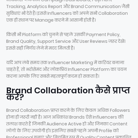
Tracking, Analytics Report और Brand Communication जैसी
सुविधाएं भी देते हैं। इससे Influencers को अपने सभी Collaboration
एक ही स्थान पर Manage करने में आसानी होती है।
किसी भी Platform को चुनने से पहले उसकी Payment Policy,
Brand Quality, Support Service और User Reviews जरूर देखें।
इससे सही निर्णय लेने में मदद मिलती है।
यदि आप लंबे समय तक Influencer Marketing में करियर बनाना
चाहते हैं, तो भरोसेमंद और लोकप्रिय Influencer Platform का चयन
करना आपके लिए सबसे महत्वपूर्ण कदम हो सकता है।
Brand Collaboration कैसे प्राप्त
करें?
Brand Collaboration प्राप्त करने के लिए केवल अधिक Followers
होना ही जरूरी नहीं है। आज अधिकांश Brands ऐसे Influencers की
तलाश करते हैं जिनकी Audience Active हो और जिनका Content
लोगों के लिए उपयोगी हो। इसलिए सबसे पहले अपनी Profile को
Professional बनाएं और नियमित रूप से Quality Content प्रकाशित