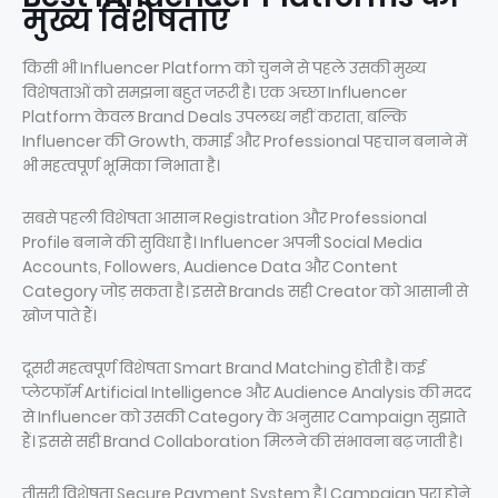
मुख्य विशेषताएं
किसी भी Influencer Platform को चुनने से पहले उसकी मुख्य
विशेषताओं को समझना बहुत जरूरी है। एक अच्छा Influencer
Platform केवल Brand Deals उपलब्ध नहीं कराता, बल्कि
Influencer की Growth, कमाई और Professional पहचान बनाने में
भी महत्वपूर्ण भूमिका निभाता है।
सबसे पहली विशेषता आसान Registration और Professional
Profile बनाने की सुविधा है। Influencer अपनी Social Media
Accounts, Followers, Audience Data और Content
Category जोड़ सकता है। इससे Brands सही Creator को आसानी से
खोज पाते हैं।
दूसरी महत्वपूर्ण विशेषता Smart Brand Matching होती है। कई
प्लेटफॉर्म Artificial Intelligence और Audience Analysis की मदद
से Influencer को उसकी Category के अनुसार Campaign सुझाते
हैं। इससे सही Brand Collaboration मिलने की संभावना बढ़ जाती है।
तीसरी विशेषता Secure Payment System है। Campaign पूरा होने