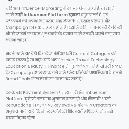
यदि आप Influencer Marketing में सफल होना चाहते हैं, तो सबसे
पहले
सही Influencer Platform चुनना
बहुत जरूरी है। हर
प्लेटफॉर्म की अपनी विशेषताएं, ब्रांड नेटवर्क, भुगतान प्रक्रिया और
Campaign का प्रकार अलग होता है। इसलिए बिना जानकारी के किसी
भी प्लेटफॉर्म पर काम शुरू करने के बजाय पहले उसकी अच्छी तरह जांच
करना चाहिए।
सबसे पहले यह देखें कि प्लेटफॉर्म आपकी Content Category को
सपोर्ट करता है या नहीं। यदि आप Fashion, Travel, Technology,
Education, Beauty या Finance से जुड़े कंटेंट बनाते हैं, तो उसी प्रकार
के Campaign उपलब्ध कराने वाले प्लेटफॉर्म को प्राथमिकता दें। इससे
Brand Deals मिलने की संभावना बढ़ जाती है।
इसके बाद Payment System पर ध्यान दें। ऐसा Influencer
Platform चुनें जो समय पर भुगतान करता हो और जिसकी अच्छी
Reputation हो। इंटरनेट पर Reviews पढ़ें और अन्य Creators के
अनुभव जानें। यदि किसी प्लेटफॉर्म की शिकायतें अधिक हैं, तो उससे
बचना बेहतर रहेगा।