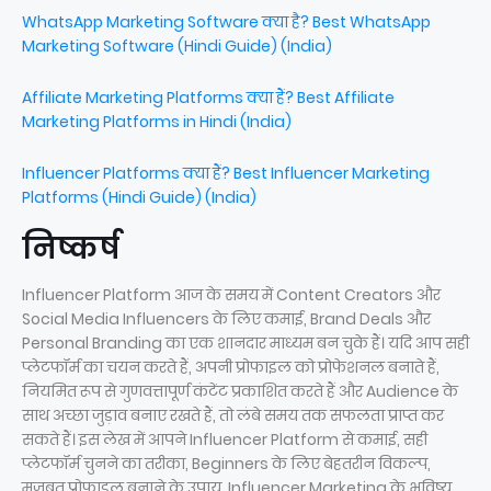
WhatsApp Marketing Software क्या है? Best WhatsApp
Marketing Software (Hindi Guide) (India)
Affiliate Marketing Platforms क्या हैं? Best Affiliate
Marketing Platforms in Hindi (India)
Influencer Platforms क्या हैं? Best Influencer Marketing
Platforms (Hindi Guide) (India)
निष्कर्ष
Influencer Platform आज के समय में Content Creators और
Social Media Influencers के लिए कमाई, Brand Deals और
Personal Branding का एक शानदार माध्यम बन चुके हैं। यदि आप सही
प्लेटफॉर्म का चयन करते हैं, अपनी प्रोफाइल को प्रोफेशनल बनाते हैं,
नियमित रूप से गुणवत्तापूर्ण कंटेंट प्रकाशित करते हैं और Audience के
साथ अच्छा जुड़ाव बनाए रखते हैं, तो लंबे समय तक सफलता प्राप्त कर
सकते हैं। इस लेख में आपने Influencer Platform से कमाई, सही
प्लेटफॉर्म चुनने का तरीका, Beginners के लिए बेहतरीन विकल्प,
मजबूत प्रोफाइल बनाने के उपाय, Influencer Marketing के भविष्य