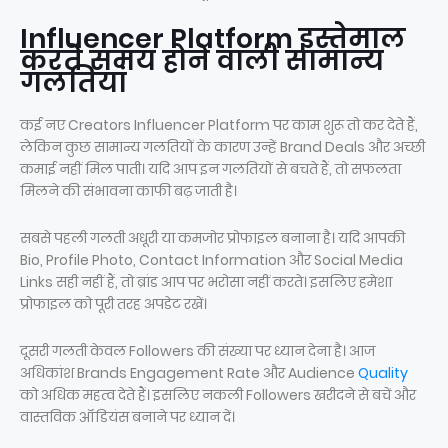
Influencer Platform इस्तेमाल
करते समय होने वाली सामान्य
गलतियां
कई नए Creators Influencer Platform पर काम शुरू तो कर देते हैं,
लेकिन कुछ सामान्य गलतियों के कारण उन्हें Brand Deals और अच्छी
कमाई नहीं मिल पाती। यदि आप इन गलतियों से बचते हैं, तो सफलता
मिलने की संभावना काफी बढ़ जाती है।
सबसे पहली गलती अधूरी या कमजोर प्रोफाइल बनाना है। यदि आपकी
Bio, Profile Photo, Contact Information और Social Media
Links सही नहीं हैं, तो ब्रांड आप पर भरोसा नहीं करते। इसलिए हमेशा
प्रोफाइल को पूरी तरह अपडेट रखें।
दूसरी गलती केवल Followers की संख्या पर ध्यान देना है। आज
अधिकांश Brands Engagement Rate और Audience
Quality
को अधिक महत्व देते हैं। इसलिए नकली Followers खरीदने से बचें और
वास्तविक ऑडियंस बनाने पर ध्यान दें।