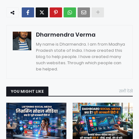
Dharmendra Verma
My name is Dharmendra. I am from Madhya
Pradesh state of India. I have created this
blog to help people. I have created many
such websites. Through which people can
be helped.
YOU MIGHT LIKE
सभी देखें