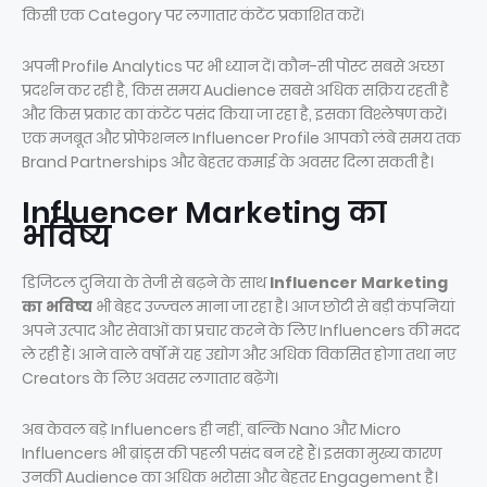
किसी एक Category पर लगातार कंटेंट प्रकाशित करें।
अपनी Profile Analytics पर भी ध्यान दें। कौन-सी पोस्ट सबसे अच्छा
प्रदर्शन कर रही है, किस समय Audience सबसे अधिक सक्रिय रहती है
और किस प्रकार का कंटेंट पसंद किया जा रहा है, इसका विश्लेषण करें।
एक मजबूत और प्रोफेशनल Influencer Profile आपको लंबे समय तक
Brand Partnerships और बेहतर कमाई के अवसर दिला सकती है।
Influencer Marketing का
भविष्य
डिजिटल दुनिया के तेजी से बढ़ने के साथ
Influencer Marketing
का भविष्य
भी बेहद उज्ज्वल माना जा रहा है। आज छोटी से बड़ी कंपनियां
अपने उत्पाद और सेवाओं का प्रचार करने के लिए Influencers की मदद
ले रही हैं। आने वाले वर्षों में यह उद्योग और अधिक विकसित होगा तथा नए
Creators के लिए अवसर लगातार बढ़ेंगे।
अब केवल बड़े Influencers ही नहीं, बल्कि Nano और Micro
Influencers भी ब्रांड्स की पहली पसंद बन रहे हैं। इसका मुख्य कारण
उनकी Audience का अधिक भरोसा और बेहतर Engagement है।