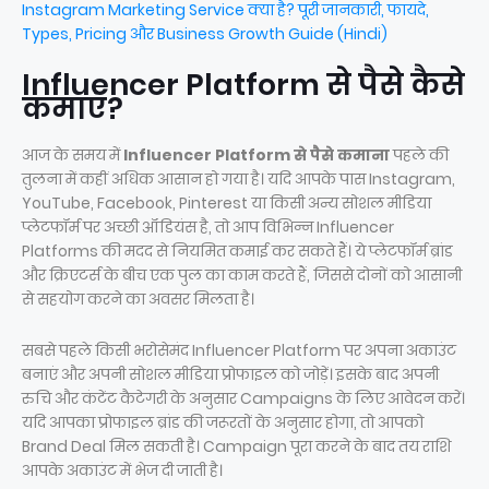
Instagram Marketing Service क्या है? पूरी जानकारी, फायदे,
Types, Pricing और Business Growth Guide (Hindi)
Influencer Platform से पैसे कैसे
कमाएं?
आज के समय में
Influencer Platform से पैसे कमाना
पहले की
तुलना में कहीं अधिक आसान हो गया है। यदि आपके पास Instagram,
YouTube, Facebook, Pinterest या किसी अन्य सोशल मीडिया
प्लेटफॉर्म पर अच्छी ऑडियंस है, तो आप विभिन्न Influencer
Platforms की मदद से नियमित कमाई कर सकते हैं। ये प्लेटफॉर्म ब्रांड
और क्रिएटर्स के बीच एक पुल का काम करते हैं, जिससे दोनों को आसानी
से सहयोग करने का अवसर मिलता है।
सबसे पहले किसी भरोसेमंद Influencer Platform पर अपना अकाउंट
बनाएं और अपनी सोशल मीडिया प्रोफाइल को जोड़ें। इसके बाद अपनी
रुचि और कंटेंट कैटेगरी के अनुसार Campaigns के लिए आवेदन करें।
यदि आपका प्रोफाइल ब्रांड की जरूरतों के अनुसार होगा, तो आपको
Brand Deal मिल सकती है। Campaign पूरा करने के बाद तय राशि
आपके अकाउंट में भेज दी जाती है।