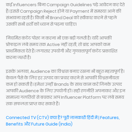
कई Influencers बिना Campaign Guidelines पढ़े आवेदन कर देते
हैं। इससे Campaign Reject होने या Payment में समस्या आने की
संभावना रहती है। किसी भी Brand Deal को स्वीकार करने से पहले
उसकी सभी शर्तों को ध्यान से पढ़ना चाहिए।
नियमित कंटेंट पोस्ट न करना भी एक बड़ी गलती है। यदि आपकी
प्रोफाइल लंबे समय तक Active नहीं रहती, तो ब्रांड आपको कम
प्राथमिकता देते हैं। लगातार उपयोगी और गुणवत्तापूर्ण कंटेंट प्रकाशित
करना जरूरी है।
इसके अलावा, Audience का विश्वास बनाए रखना भी बहुत महत्वपूर्ण है।
केवल पैसे के लिए हर उत्पाद का प्रचार करने से आपकी विश्वसनीयता
कम हो सकती है। हमेशा उन्हीं Brands के साथ काम करें जिनके उत्पाद
आपकी Audience के लिए उपयोगी हों। सही रणनीति अपनाकर और इन
सामान्य गलतियों से बचकर आप Influencer Platform पर लंबे समय
तक सफलता प्राप्त कर सकते हैं।
Connected TV (CTV) क्या है? पूरी जानकारी हिंदी में | Features,
Benefits और Future Guide (India)