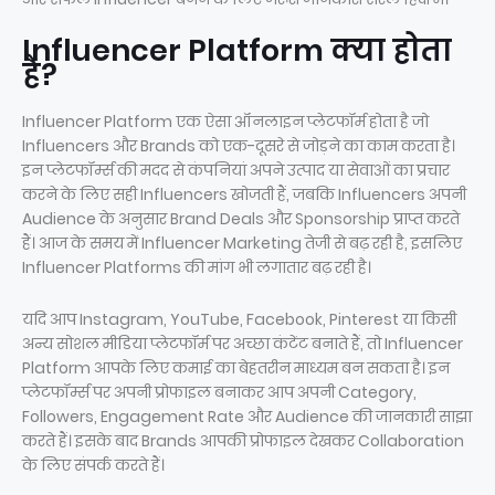
Influencer Platform क्या होता
है?
Influencer Platform एक ऐसा ऑनलाइन प्लेटफॉर्म होता है जो
Influencers और Brands को एक-दूसरे से जोड़ने का काम करता है।
इन प्लेटफॉर्म्स की मदद से कंपनियां अपने उत्पाद या सेवाओं का प्रचार
करने के लिए सही Influencers खोजती हैं, जबकि Influencers अपनी
Audience के अनुसार Brand Deals और Sponsorship प्राप्त करते
हैं। आज के समय में Influencer Marketing तेजी से बढ़ रही है, इसलिए
Influencer Platforms की मांग भी लगातार बढ़ रही है।
यदि आप Instagram, YouTube, Facebook, Pinterest या किसी
अन्य सोशल मीडिया प्लेटफॉर्म पर अच्छा कंटेंट बनाते हैं, तो Influencer
Platform आपके लिए कमाई का बेहतरीन माध्यम बन सकता है। इन
प्लेटफॉर्म्स पर अपनी प्रोफाइल बनाकर आप अपनी Category,
Followers, Engagement Rate और Audience की जानकारी साझा
करते हैं। इसके बाद Brands आपकी प्रोफाइल देखकर Collaboration
के लिए संपर्क करते हैं।