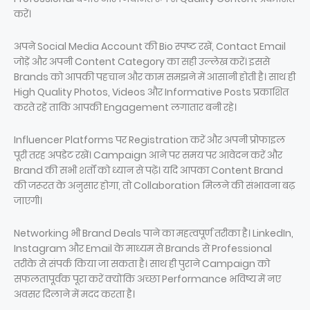
करें।
अपने Social Media Account की Bio स्पष्ट रखें, Contact Email
जोड़ें और अपनी Content Category का सही उल्लेख करें। इससे
Brands को आपकी पहचान और काम समझने में आसानी होती है। साथ ही
High Quality Photos, Videos और Informative Posts प्रकाशित
करते रहें ताकि आपकी Engagement लगातार बनी रहे।
Influencer Platforms पर Registration करें और अपनी प्रोफाइल
पूरी तरह अपडेट रखें। Campaign आने पर समय पर आवेदन करें और
Brand की सभी शर्तों को ध्यान से पढ़ें। यदि आपका Content Brand
की जरूरत के अनुसार होगा, तो Collaboration मिलने की संभावना बढ़
जाएगी।
Networking भी Brand Deals पाने का महत्वपूर्ण तरीका है। LinkedIn,
Instagram और Email के माध्यम से Brands से Professional
तरीके से संपर्क किया जा सकता है। साथ ही पुराने Campaign को
सफलतापूर्वक पूरा करें क्योंकि अच्छा Performance भविष्य में नए
अवसर दिलाने में मदद करता है।