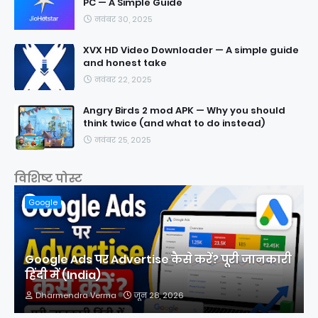
PC — A Simple Guide
नवंबर 30, 2025
XVX HD Video Downloader — A simple guide
and honest take
नवंबर 22, 2025
Angry Birds 2 mod APK — Why you should
think twice (and what to do instead)
नवंबर 25, 2025
विशिष्ट पोस्ट
Google
Google Ads पर Advertise कैसे करें? पूरी जानकारी
हिंदी में (India)
Dharmendra Verma
जून 28, 2026