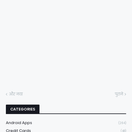
और नया
पुराने
CATEGORIES
Android Apps
(264)
Credit Cards
(48)