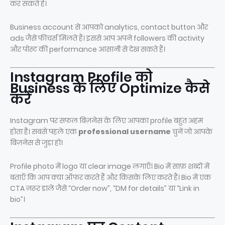
कर सकते हैं।
Business account से आपको analytics, contact button और
ads जैसे फीचर्स मिलते हैं। इससे आप अपने followers की activity
और पोस्ट की performance आसानी से देख सकते हैं।
Instagram Profile को
Business के लिए Optimize कैसे
करें
Instagram पर सफल बिज़नेस के लिए आपका profile बहुत अहम
होता है। सबसे पहले एक
professional username
चुनें जो आपके
बिज़नेस से जुड़ा हो।
Profile photo में logo या clear image लगाएँ। Bio में साफ़ शब्दों में
बताएँ कि आप क्या ऑफर करते हैं और किसके लिए करते हैं। Bio में एक
CTA ज़रूर डालें जैसे “Order now”, “DM for details” या “Link in
bio”।