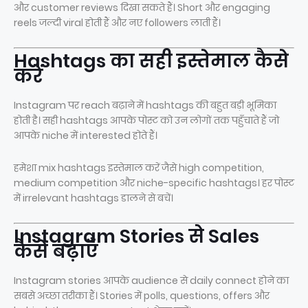
और customer reviews दिखा सकते हैं। Short और engaging
reels जल्दी viral होती हैं और नए followers लाती हैं।
Hashtags का सही इस्तेमाल कैसे
करें
Instagram पर reach बढ़ाने में hashtags की बहुत बड़ी भूमिका
होती है। सही hashtags आपके पोस्ट को उन लोगों तक पहुँचाते हैं जो
आपके niche में interested होते हैं।
हमेशा mix hashtags इस्तेमाल करें जैसे high competition,
medium competition और niche-specific hashtags। हर पोस्ट
में irrelevant hashtags डालने से बचें।
Instagram Stories से Sales
कैसे बढ़ाएँ
Instagram stories आपके audience से daily connect होने का
सबसे अच्छा तरीका हैं। Stories में polls, questions, offers और