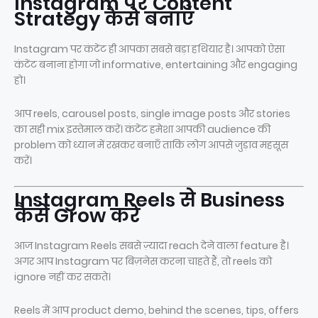
Instagram पर Content
Strategy कैसे बनाएँ
Instagram पर कंटेंट ही आपका सबसे बड़ा हथियार है। आपको ऐसा
कंटेंट बनाना होगा जो informative, entertaining और engaging
हो।
आप reels, carousel posts, single image posts और stories
का सही mix इस्तेमाल करें। कंटेंट हमेशा आपकी audience की
problem को ध्यान में रखकर बनाएँ ताकि लोग आपसे जुड़ाव महसूस
करें।
Instagram Reels से Business
कैसे Grow करें
आज Instagram Reels सबसे ज़्यादा reach देने वाला feature है।
अगर आप Instagram पर बिज़नेस करना चाहते हैं, तो reels को
ignore नहीं कर सकते।
Reels में आप product demo, behind the scenes, tips, offers