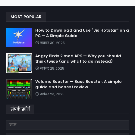
MOST POPULAR
How to Download and Use “Jio Hotstar” on a
PC — A Simple Guide
नवंबर 30, 2025
Angry Birds 2 mod APK — Why you should
think twice (and what to do instead)
नवंबर 25, 2025
Volume Booster — Bass Booster: A simple
guide and honest review
नवंबर 23, 2025
संपर्क फ़ॉर्म