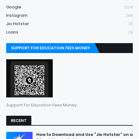
Google
(204)
Instagram
(69)
Jio Hotstar
(11)
Loans
(5)
SUPPORT FOR EDUCATION FEES MONEY
Support For Education Fees Money
RECENT
How to Download and Use “Jio Hotstar” on a