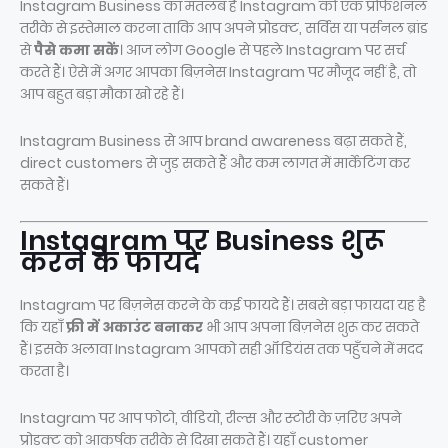
Instagram Business का मतलब है Instagram को एक प्रोफेशनल
तरीके से इस्तेमाल करना ताकि आप अपने प्रोडक्ट, सर्विस या पर्सनल ब्रांड
से
पैसे कमा सकें
। आज लोग Google से पहले Instagram पर सर्च
करते हैं। ऐसे में अगर आपका बिज़नेस Instagram पर मौजूद नहीं है, तो
आप बहुत बड़ा मौका खो रहे हैं।
Instagram Business से आप brand awareness बढ़ा सकते हैं,
direct customers से जुड़ सकते हैं और कम लागत में मार्केटिंग कर
सकते हैं।
Instagram पर Business शुरू
करने के फायदे
Instagram पर बिज़नेस करने के कई फायदे हैं। सबसे बड़ा फायदा यह है
कि यहाँ
फ्री में अकाउंट बनाकर
भी आप अपना बिज़नेस शुरू कर सकते
हैं। इसके अलावा Instagram आपको सही ऑडियंस तक पहुँचने में मदद
करता है।
Instagram पर आप फोटो, वीडियो, रील्स और स्टोरी के ज़रिए अपने
प्रोडक्ट को आकर्षक तरीके से दिखा सकते हैं। यहाँ customer