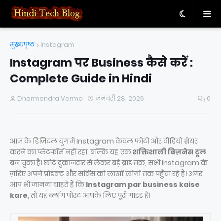
मुख्यपृष्ठ
Instagram
Instagram पर Business कैसे करें :
Complete Guide in Hindi
Dharmendra Verma
जनवरी 28, 2026
0
आज के डिजिटल युग में Instagram केवल फोटो और वीडियो शेयर
करने का प्लेटफॉर्म नहीं रहा, बल्कि यह एक
शक्तिशाली बिज़नेस टूल
बन चुका है। छोटे दुकानदार से लेकर बड़े ब्रांड तक, सभी Instagram के
ज़रिए अपने प्रोडक्ट और सर्विस को लाखों लोगों तक पहुँचा रहे हैं। अगर
आप भी जानना चाहते हैं कि
Instagram par business kaise
kare
, तो यह ब्लॉग पोस्ट आपके लिए पूरी गाइड है।