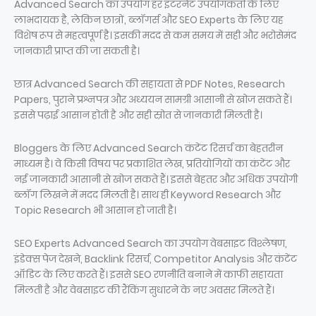
Advanced Search का उपयोग हर इंटरनेट उपयोगकर्ता के लिए
लाभदायक है, लेकिन छात्रों, ब्लॉगर्स और SEO Experts के लिए यह
विशेष रूप से महत्वपूर्ण है। इसकी मदद से कम समय में सही और भरोसेमंद
जानकारी प्राप्त की जा सकती है।
छात्र Advanced Search की सहायता से PDF Notes, Research
Papers, पुराने प्रश्नपत्र और अध्ययन सामग्री आसानी से खोज सकते हैं।
इससे पढ़ाई आसान होती है और सही स्रोत से जानकारी मिलती है।
Bloggers के लिए Advanced Search कंटेंट रिसर्च का बेहतरीन
माध्यम है। वे किसी विषय पर प्रकाशित लेख, प्रतियोगियों का कंटेंट और
नई जानकारी आसानी से खोज सकते हैं। इससे बेहतर और अधिक उपयोगी
ब्लॉग लिखने में मदद मिलती है। साथ ही Keyword Research और
Topic Research भी आसान हो जाती है।
SEO Experts Advanced Search का उपयोग वेबसाइट विश्लेषण,
इंडेक्स पेज देखने, Backlink रिसर्च, Competitor Analysis और कंटेंट
ऑडिट के लिए करते हैं। इससे SEO रणनीति बनाने में काफी सहायता
मिलती है और वेबसाइट की रैंकिंग सुधारने के नए अवसर मिलते हैं।