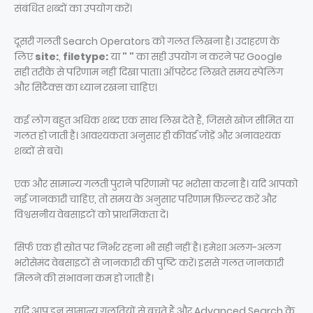
संबंधित शब्दों का उपयोग करें।
दूसरी गलती Search Operators को गलत लिखना है। उदाहरण के
लिए
site:
,
filetype:
या
" "
का सही उपयोग न करने पर Google
सही तरीके से परिणाम नहीं दिखा पाता। ऑपरेटर लिखते समय स्पेलिंग
और सिंटैक्स का ध्यान रखना चाहिए।
कई लोग बहुत अधिक शब्द एक साथ लिख देते हैं, जिससे खोज सीमित या
गलत हो जाती है। आवश्यकता अनुसार ही कीवर्ड जोड़ें और अनावश्यक
शब्दों से बचें।
एक और सामान्य गलती पुराने परिणामों पर भरोसा करना है। यदि आपको
नई जानकारी चाहिए, तो समय के अनुसार परिणाम फ़िल्टर करें और
विश्वसनीय वेबसाइटों को प्राथमिकता दें।
सिर्फ एक ही स्रोत पर निर्भर रहना भी सही नहीं है। हमेशा अलग-अलग
भरोसेमंद वेबसाइटों से जानकारी की पुष्टि करें। इससे गलत जानकारी
मिलने की संभावना कम हो जाती है।
यदि आप इन सामान्य गलतियों से बचते हैं और Advanced Search के