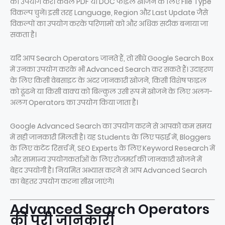
का उपयोग करें। केवल PDF या DOC फाइल खोजने के लिए File Type
विकल्प चुनें। इसी तरह Language, Region और Last Update जैसे
विकल्पों का उपयोग करके परिणामों को और अधिक सटीक बनाया जा
सकता है।
यदि आप Search Operators जानते हैं, तो सीधे Google Search Box
में उनका उपयोग करके भी Advanced Search कर सकते हैं। उदाहरण
के लिए किसी वेबसाइट के अंदर जानकारी खोजने, किसी विशेष फाइल
को ढूंढने या किसी वाक्य को बिल्कुल उसी रूप में खोजने के लिए अलग-
अलग Operators का उपयोग किया जाता है।
Google Advanced Search का उपयोग करने से आपको कम समय
में सही जानकारी मिलती है। यह Students के लिए पढ़ाई में, Bloggers
के लिए कंटेंट रिसर्च में, SEO Experts के लिए Keyword Research में
और सामान्य उपयोगकर्ताओं के लिए रोजमर्रा की जानकारी खोजने में
बेहद उपयोगी है। नियमित अभ्यास करने से आप Advanced Search
का बेहतर उपयोग करना सीख जाएंगे।
Advanced Search Operators
की पूरी जानकारी