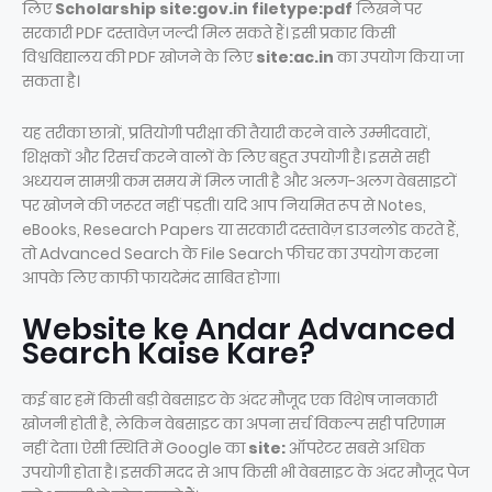
लिए
Scholarship site:gov.in filetype:pdf
लिखने पर
सरकारी PDF दस्तावेज़ जल्दी मिल सकते हैं। इसी प्रकार किसी
विश्वविद्यालय की PDF खोजने के लिए
site:ac.in
का उपयोग किया जा
सकता है।
यह तरीका छात्रों, प्रतियोगी परीक्षा की तैयारी करने वाले उम्मीदवारों,
शिक्षकों और रिसर्च करने वालों के लिए बहुत उपयोगी है। इससे सही
अध्ययन सामग्री कम समय में मिल जाती है और अलग-अलग वेबसाइटों
पर खोजने की जरूरत नहीं पड़ती। यदि आप नियमित रूप से Notes,
eBooks, Research Papers या सरकारी दस्तावेज़ डाउनलोड करते हैं,
तो Advanced Search के File Search फीचर का उपयोग करना
आपके लिए काफी फायदेमंद साबित होगा।
Website ke Andar Advanced
Search Kaise Kare?
कई बार हमें किसी बड़ी वेबसाइट के अंदर मौजूद एक विशेष जानकारी
खोजनी होती है, लेकिन वेबसाइट का अपना सर्च विकल्प सही परिणाम
नहीं देता। ऐसी स्थिति में Google का
site:
ऑपरेटर सबसे अधिक
उपयोगी होता है। इसकी मदद से आप किसी भी वेबसाइट के अंदर मौजूद पेज