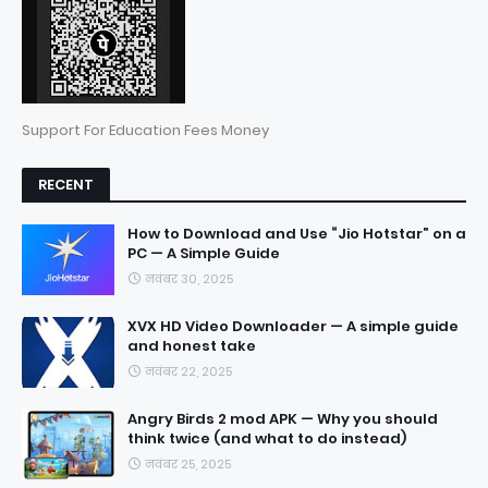
Support For Education Fees Money
RECENT
How to Download and Use “Jio Hotstar” on a
PC — A Simple Guide
नवंबर 30, 2025
XVX HD Video Downloader — A simple guide
and honest take
नवंबर 22, 2025
Angry Birds 2 mod APK — Why you should
think twice (and what to do instead)
नवंबर 25, 2025