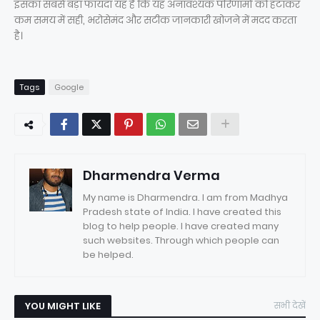
इसका सबसे बड़ा फायदा यह है कि यह अनावश्यक परिणामों को हटाकर
कम समय में सही, भरोसेमंद और सटीक जानकारी खोजने में मदद करता
है।
Tags
Google
Dharmendra Verma
My name is Dharmendra. I am from Madhya
Pradesh state of India. I have created this
blog to help people. I have created many
such websites. Through which people can
be helped.
YOU MIGHT LIKE
सभी देखें