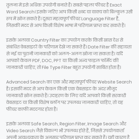
तुलना में इसे अधिक उपयोगी बनाते हैं। सबसे पहला फीचर है Exact
Word Search। इसके जरिए आप किसी शब्द या वाक्य को बिल्कुल उसी
रूप में खोज सकते हैं। दूसरा महत्वपूर्ण फीचर Language Filter है,
जिसकी मदद से आप किसी विशेष भाषा में परिणाम प्राप्त कर सकते हैं।
इसके अलावा Country Filter का उपयोग करके किसी खास देश से
संबंधित वेबसाइटों के परिणाम देखे जा सकते हैं। Date Filter की सहायता
से नई या पुरानी जानकारी को अलग-अलग खोजा जा सकता है। यदि
आपको केवल PDF, DOC, PPT या किसी अन्य फाइल फॉर्मेट की
जानकारी चाहिए, तो File Type Filter बहुत उपयोगी साबित होता है।
Advanced Search का एक और महत्वपूर्ण फीचर Website Search
है। इसकी मदद से आप केवल किसी एक वेबसाइट के अंदर मौजूद
जानकारी खोज सकते हैं। उदाहरण के लिए यदि आपको किसी सरकारी
वेबसाइट या किसी विशेष ब्लॉग पर उपलब्ध जानकारी चाहिए, तो यह
फीचर काफी मददगार होता है।
इसके अलावा Safe Search, Region Filter, Image Search और
Video Search जैसे विकल्प भी उपलब्ध होते हैं, जिससे उपयोगकर्ता
अपनी आवश्यकता के अनुसार परिणाम प्राप्त कर सकते हैं। यही कारण है