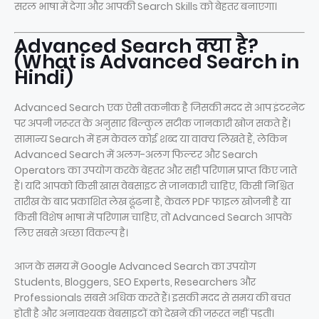
सरल भाषा में देगा और आपकी Search Skills को बेहतर बनाएगा।
Advanced Search क्या है?
(What is Advanced Search in
Hindi)
Advanced Search एक ऐसी तकनीक है जिसकी मदद से आप इंटरनेट
पर अपनी जरूरत के अनुसार बिल्कुल सटीक जानकारी खोज सकते हैं।
सामान्य Search में हम केवल कोई शब्द या वाक्य लिखते हैं, लेकिन
Advanced Search में अलग-अलग फिल्टर और Search
Operators का उपयोग करके बेहतर और सही परिणाम प्राप्त किए जाते
हैं। यदि आपको किसी खास वेबसाइट से जानकारी चाहिए, किसी निश्चित
तारीख के बाद प्रकाशित लेख ढूंढना है, केवल PDF फाइल खोजनी है या
किसी विशेष भाषा में परिणाम चाहिए, तो Advanced Search आपके
लिए सबसे अच्छा विकल्प है।
आज के समय में Google Advanced Search का उपयोग
Students, Bloggers, SEO Experts, Researchers और
Professionals सबसे अधिक करते हैं। इसकी मदद से समय की बचत
होती है और अनावश्यक वेबसाइटों को देखने की जरूरत नहीं पड़ती।