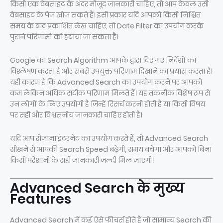
किसी एक वेबसाइट के अंदर मौजूद जानकारी चाहिए, तो आप केवल उसी
वेबसाइट के पेज खोज सकते हैं। इसी प्रकार यदि आपको किसी निश्चित
समय के बाद प्रकाशित लेख चाहिए, तो Date Filter का उपयोग करके
पुराने परिणामों को हटाया जा सकता है।
Google का Search Algorithm आपके द्वारा दिए गए निर्देशों का
विश्लेषण करता है और सबसे उपयुक्त परिणाम दिखाने का प्रयास करता है।
यही कारण है कि Advanced Search का उपयोग करने पर आपको
कम लेकिन अधिक सटीक परिणाम मिलते हैं। यह तकनीक विशेष रूप से
उन लोगों के लिए उपयोगी है जिन्हें रिसर्च करनी होती है या किसी विषय
पर सही और विश्वसनीय जानकारी चाहिए होती है।
यदि आप रोजाना इंटरनेट का उपयोग करते हैं, तो Advanced Search
सीखने से आपकी Search Speed बढ़ेगी, समय बचेगा और आपको बिना
किसी परेशानी के सही जानकारी जल्दी मिल जाएगी।
Advanced Search के मुख्य
Features
Advanced Search में कई ऐसे फीचर्स होते हैं जो सामान्य Search की