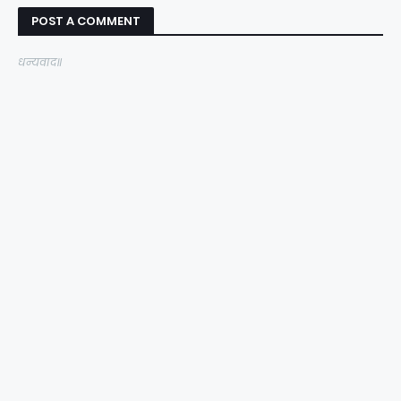
POST A COMMENT
धन्यवाद॥