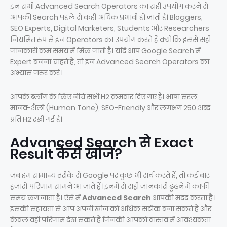
इन सभी Advanced Search Operators का सही उपयोग करने से
आपकी Search पहले से कहीं अधिक प्रभावी हो जाती है। Bloggers,
SEO Experts, Digital Marketers, Students और Researchers
नियमित रूप से इन Operators का उपयोग करते हैं क्योंकि इससे सही
जानकारी कम समय में मिल जाती है। यदि आप Google Search में
Expert बनना चाहते हैं, तो इन Advanced Search Operators का
अभ्यास जरूर करें।
आपके ब्लॉग के लिए नीचे सभी H2 क्रमवार दिए गए हैं। भाषा सरल,
मानव-शैली (Human Tone), SEO-Friendly और लगभग 250 शब्द
प्रति H2 रखी गई है।
Advanced Search से Exact
Result कैसे खोजें?
जब हम सामान्य तरीके से Google पर कुछ भी सर्च करते हैं, तो कई बार
हजारों परिणाम सामने आ जाते हैं। इनमें से सही जानकारी ढूंढने में काफी
समय लग जाता है। ऐसे में
Advanced Search
आपकी मदद करता है।
इसकी सहायता से आप अपनी खोज को अधिक सटीक बना सकते हैं और
केवल वही परिणाम देख सकते हैं जिनकी आपको वास्तव में आवश्यकता