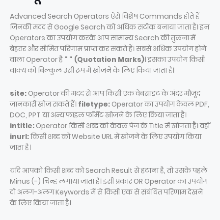
Advanced Search Operators ऐसे विशेष Commands होते हैं
जिनकी मदद से Google Search को अधिक सटीक बनाया जाता है। इन
Operators का उपयोग करके आप सामान्य Search की तुलना में
बेहतर और सीमित परिणाम प्राप्त कर सकते हैं। सबसे अधिक उपयोग होने
वाला Operator है
" " (Quotation Marks)
। इसका उपयोग किसी
वाक्य को बिल्कुल उसी रूप में खोजने के लिए किया जाता है।
site:
Operator की मदद से आप किसी एक वेबसाइट के अंदर मौजूद
जानकारी खोज सकते हैं।
filetype:
Operator का उपयोग केवल PDF,
DOC, PPT या अन्य फाइल फॉर्मेट खोजने के लिए किया जाता है।
intitle:
Operator किसी शब्द को केवल पेज के Title में खोजता है। वहीं
inurl:
किसी शब्द को Website URL में खोजने के लिए उपयोग किया
जाता है।
यदि आपको किसी शब्द को Search Result से हटाना है, तो उसके पहले
Minus (-) चिन्ह लगाया जाता है। इसी प्रकार OR Operator का उपयोग
दो अलग-अलग Keywords में से किसी एक से संबंधित परिणाम देखने
के लिए किया जाता है।