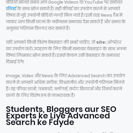
वीडियो खोजते समय आप Google Videos या YouTube पर संबंधित
कीवर्ड
के साथ खोज सकते हैं। सही कीवर्ड का उपयोग करने से आपको
विषय से जुड़े उपयोगी वीडियो जल्दी मिल जाते हैं। इसी तरह News टैब में
जाकर आप किसी घटना के नवीनतम समाचार देख सकते हैं और समय के
अनुसार परिणाम फ़िल्टर कर सकते हैं।
यदि आपको किसी विशेष वेबसाइट की खबरें चाहिए, तो
site:
ऑपरेटर
का उपयोग करें। उदाहरण के लिए किसी समाचार वेबसाइट के साथ अपना
विषय लिखकर खोज सकते हैं। इससे केवल उसी वेबसाइट के समाचार
दिखाई देंगे।
Image, Video और News के लिए Advanced Search का उपयोग
करने से आपको अधिक सटीक, विश्वसनीय और उपयोगी परिणाम मिलते
हैं। यह फीचर छात्रों, पत्रकारों, ब्लॉगर्स, कंटेंट क्रिएटर्स और रिसर्च करने
वालों के लिए विशेष रूप से लाभदायक है।
Students, Bloggers aur SEO
Experts ke Liye Advanced
Search ke Fayde