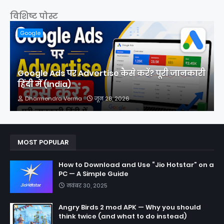
विशिष्ट पोस्ट
Google
Google Ads पर Advertise कैसे करें? पूरी जानकारी
हिंदी में (India)
Dharmendra Verma
जून 28, 2026
MOST POPULAR
How to Download and Use “Jio Hotstar” on a
PC — A Simple Guide
नवंबर 30, 2025
Angry Birds 2 mod APK — Why you should
think twice (and what to do instead)