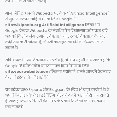
को आसानी से खोज सकते हैं।
मान लीजिए आपको Wikipedia पर केवल "Artificial Intelligence"
से जुड़ी जानकारी चाहिए। इसके लिए Google में
site:wikipedia.org Artificial Intelligence
लिखें। अब
Google केवल Wikipedia के संबंधित पेज दिखाएगा। इसी प्रकार यदि
आपको किसी ब्लॉग, समाचार वेबसाइट या सरकारी वेबसाइट के अंदर
कोई जानकारी खोजनी है, तो उसी वेबसाइट का डोमेन लिखकर खोज
सकते हैं।
यदि आपकी अपनी वेबसाइट या ब्लॉग है, तो आप यह भी जांच सकते हैं कि
Google ने कौन-कौन से पेज इंडेक्स किए हैं। इसके लिए
site:yourwebsite.com
लिखना पर्याप्त है। इससे आपकी वेबसाइट
के सभी इंडेक्स पेज दिखाई देंगे।
यह तरीका SEO Experts और Bloggers के लिए भी बहुत उपयोगी है। वे
अपनी वेबसाइट के लेख, इंडेक्सिंग और कंटेंट को आसानी से जांच सकते
हैं। साथ ही किसी प्रतियोगी वेबसाइट के प्रकाशित लेखों का अध्ययन भी
कर सकते हैं।