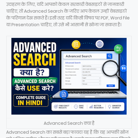
उदाहरण के लिए, यदि आपको केवल सरकारी वेबसाइटों से जानकारी
चाहिए, तो Advanced Search के जरिए आप केवल उन्हीं वेबसाइटों
के परिणाम देख सकते हैं। इसी तरह यदि किसी विषय पर PDF, Word File
या Presentation चाहिए, तो उसे भी आसानी से खोजा जा सकता है।
Advanced Search क्या है
Advanced Search का सबसे बड़ा फायदा यह है कि यह आपकी खोज