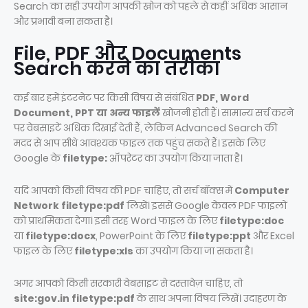
Search का सही उपयोग आपकी खोज को पहले से कहीं अधिक आसान
और प्रभावी बना सकता है।
File, PDF और Documents
Search करने का तरीका
कई बार हमें इंटरनेट पर किसी विषय से संबंधित
PDF, Word
Document, PPT या अन्य फाइलें
खोजनी होती हैं। सामान्य सर्च करने
पर वेबसाइटें अधिक दिखाई देती हैं, लेकिन Advanced Search की
मदद से आप सीधे आवश्यक फाइल तक पहुंच सकते हैं। इसके लिए
Google के
filetype:
ऑपरेटर का उपयोग किया जाता है।
यदि आपको किसी विषय की PDF चाहिए, तो सर्च बॉक्स में
Computer
Network filetype:pdf
लिखें। इससे Google केवल PDF फाइलों
को प्राथमिकता देगा। इसी तरह Word फाइल के लिए
filetype:doc
या
filetype:docx
, PowerPoint के लिए
filetype:ppt
और Excel
फाइल के लिए
filetype:xls
का उपयोग किया जा सकता है।
अगर आपको किसी सरकारी वेबसाइट से दस्तावेज़ चाहिए, तो
site:gov.in filetype:pdf
के साथ अपना विषय लिखें। उदाहरण के