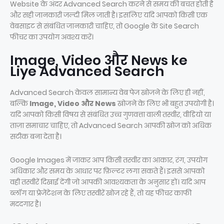
Website के अंदर Advanced Search करने से समय की बचत होती है
और सही जानकारी जल्दी मिल जाती है। इसलिए यदि आपको किसी एक
वेबसाइट से संबंधित जानकारी चाहिए, तो Google के Site Search
फीचर का उपयोग अवश्य करें।
Image, Video और News ke
Liye Advanced Search
Advanced Search केवल सामान्य वेब पेज खोजने के लिए ही नहीं,
बल्कि
Image, Video और News
खोजने के लिए भी बहुत उपयोगी है।
यदि आपको किसी विषय से संबंधित उच्च गुणवत्ता वाली तस्वीर, वीडियो या
ताज़ा समाचार चाहिए, तो Advanced Search आपकी खोज को अधिक
सटीक बना देता है।
Google Images में जाकर आप किसी तस्वीर का आकार, रंग, उपयोग
अधिकार और समय के आधार पर फ़िल्टर लगा सकते हैं। इससे आपको
वही तस्वीरें दिखाई देंगी जो आपकी आवश्यकता के अनुसार हों। यदि आप
ब्लॉग या प्रेजेंटेशन के लिए तस्वीरें खोज रहे हैं, तो यह फीचर काफी
मददगार है।