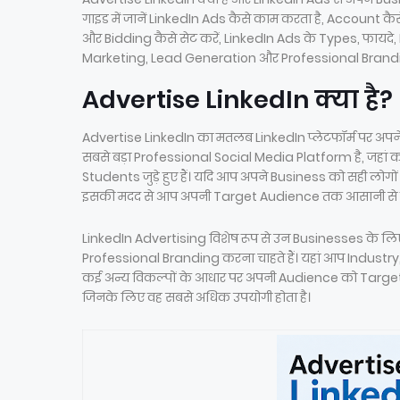
गाइड में जानें LinkedIn Ads कैसे काम करता है, Account क
और Bidding कैसे सेट करें, LinkedIn Ads के Types, फा
Marketing, Lead Generation और Professional Branding 
Advertise LinkedIn क्या है?
Advertise LinkedIn का मतलब LinkedIn प्लेटफॉर्म पर अपने
सबसे बड़ा Professional Social Media Platform है, जहा
Students जुड़े हुए हैं। यदि आप अपने Business को सही लोगों 
इसकी मदद से आप अपनी Target Audience तक आसानी से पहुंच 
LinkedIn Advertising विशेष रूप से उन Businesses के ल
Professional Branding करना चाहते हैं। यहां आप Industr
कई अन्य विकल्पों के आधार पर अपनी Audience को Target क
जिनके लिए वह सबसे अधिक उपयोगी होता है।