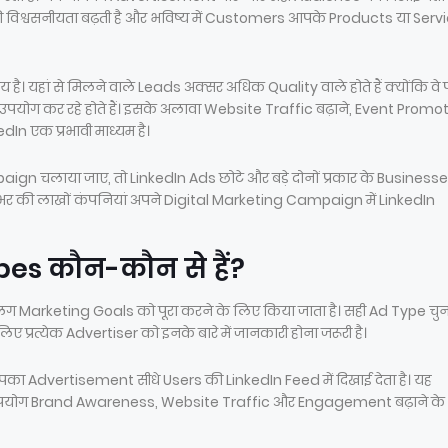
 विश्वसनीयता बढ़ती है और भविष्य में Customers आपके Products या Serv
। यहां से मिलने वाले Leads अक्सर अधिक Quality वाले होते हैं क्योंकि वे 
योग कर रहे होते हैं। इसके अलावा Website Traffic बढ़ाने, Event Promot
n एक प्रभावी माध्यम है।
n चलाया जाए, तो LinkedIn Ads छोटे और बड़े दोनों प्रकार के Businesse
 भर की लाखों कंपनियां अपने Digital Marketing Campaign में LinkedIn
pes कौन-कौन से हैं?
लग Marketing Goals को पूरा करने के लिए किया जाता है। सही Ad Type चुन
रत्येक Advertiser को इनके बारे में जानकारी होना जरूरी है।
ा Advertisement सीधे Users की LinkedIn Feed में दिखाई देता है। यह
का उपयोग Brand Awareness, Website Traffic और Engagement बढ़ाने के