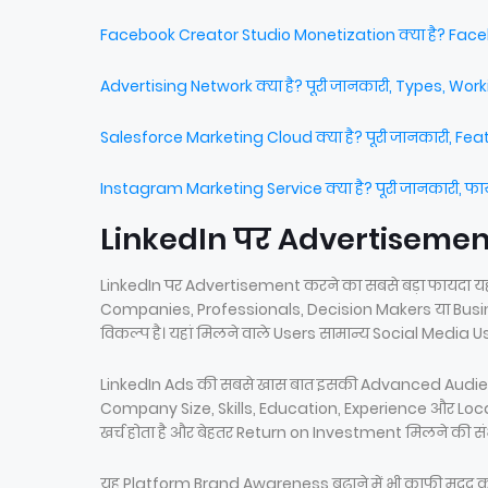
Facebook Creator Studio Monetization क्या है? Fac
Advertising Network क्या है? पूरी जानकारी, Types, Wo
Salesforce Marketing Cloud क्या है? पूरी जानकारी, Fe
Instagram Marketing Service क्या है? पूरी जानकारी, फ
LinkedIn पर Advertisemen
LinkedIn पर Advertisement करने का सबसे बड़ा फायदा य
Companies, Professionals, Decision Makers या Busi
विकल्प है। यहां मिलने वाले Users सामान्य Social Media Us
LinkedIn Ads की सबसे खास बात इसकी Advanced Audien
Company Size, Skills, Education, Experience और Loca
खर्च होता है और बेहतर Return on Investment मिलने की संभ
यह Platform Brand Awareness बढ़ाने में भी काफी मदद क