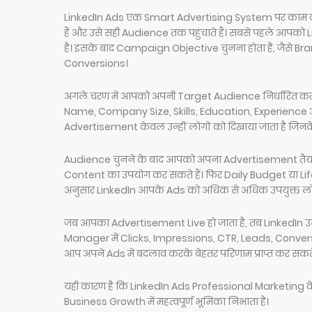
LinkedIn Ads एक Smart Advertising System पर काम करता
हैं और उसे सही Audience तक पहुंचाते हैं। सबसे पहले
है। इसके बाद Campaign Objective चुनना होता है, जैसे
Conversions।
अगले चरण में आपको अपनी Target Audience निर्धारित कर
Name, Company Size, Skills, Education, Experience 
Advertisement केवल उन्हीं लोगों को दिखाया जाता है जिनके
Audience चुनने के बाद आपको अपना Advertisement तैयार
Content का उपयोग कर सकते हैं। फिर Daily Budget या Li
अनुसार LinkedIn आपके Ads को अधिक से अधिक उपयुक्त लोगों
जब आपका Advertisement Live हो जाता है, तब LinkedI
Manager में Clicks, Impressions, CTR, Leads, Conversio
आप अपने Ads में बदलाव करके बेहतर परिणाम प्राप्त कर सकते 
यही कारण है कि LinkedIn Ads Professional Marketing क
Business Growth में महत्वपूर्ण भूमिका निभाता है।