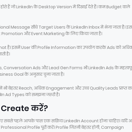
ते हैं जो LinkedIn के Desktop Version में दिखाई देते हैं। कम Budget वाले
nal Message सीधे Target Users के LinkedIn Inbox में भेजा जाता है। इ
 Promotion और Event Marketing के लिए किया जाता है।
है। इसमें User की Profile Information का उपयोग करके Ads को अधि
ती है।
 Conversation Ads और Lead Gen Forms भी LinkedIn Ads के महत्वपूर
 Business Goal के अनुसार चुना जाता है।
ें भी बेहतर Reach, अधिक Engagement और उच्च Quality Leads प्राप्त 
dIn Ad Types को समझना जरूरी है।
Create करें?
ए सबसे पहले आपके पास एक सक्रिय LinkedIn Account होना चाहिए। यदि
Professional Profile पूरी करें। Profile जितनी बेहतर होगी, Campaign