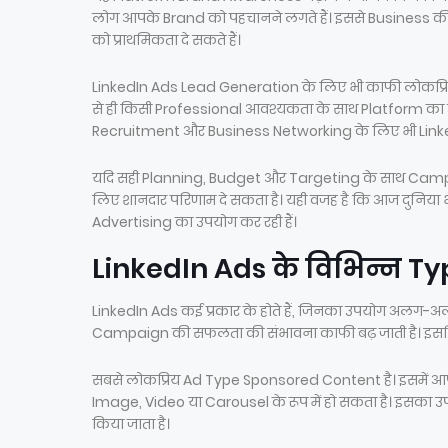
लोग आपके Brand को पहचानने लगते हैं। इससे Business की
को प्राथमिकता दे सकते हैं।
LinkedIn Ads Lead Generation के लिए भी काफी लोकप्रिय है
से ही किसी Professional आवश्यकता के साथ Platform का उप
Recruitment और Business Networking के लिए भी LinkedI
यदि सही Planning, Budget और Targeting के साथ Campaig
लिए शानदार परिणाम दे सकता है। यही वजह है कि आज दुनिया
Advertising का उपयोग कर रही हैं।
LinkedIn Ads के विभिन्न Ty
LinkedIn Ads कई प्रकार के होते हैं, जिनका उपयोग अलग-अ
Campaign की सफलता की संभावना काफी बढ़ जाती है। इसलिए प्
सबसे लोकप्रिय Ad Type Sponsored Content है। इसमें आपक
Image, Video या Carousel के रूप में हो सकता है। इस
किया जाता है।