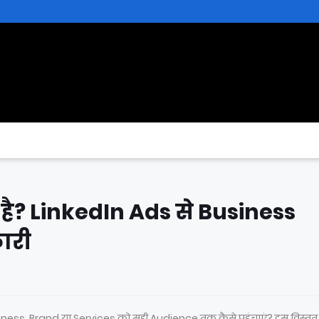
है? LinkedIn Ads से Business
ारी
ness, Brand या Services को सही Audience तक कैसे पहुंचाएं? इस विस्तृत ह