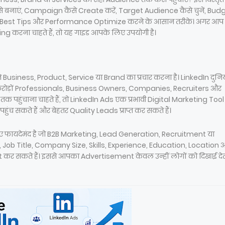
ैसे बनाएं, Campaign कैसे Create करें, Target Audience कैसे चुनें, Bud
यदे, Best Tips और Performance Optimize करने के आसान तरीके। अगर आप
करना चाहते हैं, तो यह गाइड आपके लिए उपयोगी है।
 Business, Product, Service या Brand का प्रचार करना है। LinkedIn दुनि
ं करोड़ों Professionals, Business Owners, Companies, Recruiters और
तक पहुंचाना चाहते हैं, तो LinkedIn Ads एक प्रभावी Digital Marketing Tool 
सकते हैं और बेहतर Quality Leads प्राप्त कर सकते हैं।
िए फायदेमंद है जो B2B Marketing, Lead Generation, Recruitment या
y, Job Title, Company Size, Skills, Experience, Education, Location 
र सकते हैं। इससे आपका Advertisement केवल उन्हीं लोगों को दिखाई देता