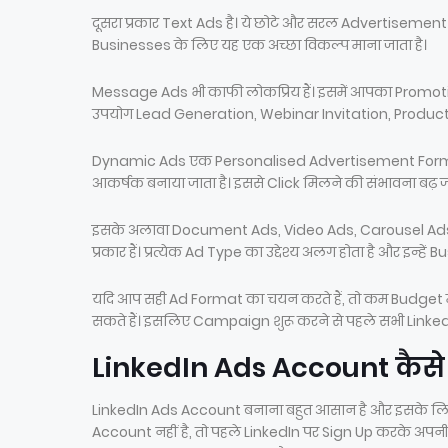
दूसरा प्रकार Text Ads है। ये छोटे और सरल Advertisement हो
Businesses के लिए यह एक अच्छा विकल्प माना जाता है।
Message Ads भी काफी लोकप्रिय हैं। इसमें आपका Promotio
उपयोग Lead Generation, Webinar Invitation, Product
Dynamic Ads एक Personalised Advertisement Format 
आकर्षक बनाया जाता है। इससे Click मिलने की संभावना बढ़ जा
इसके अलावा Document Ads, Video Ads, Carousel Ads,
प्रकार हैं। प्रत्येक Ad Type का उद्देश्य अलग होता है और इन्हें
यदि आप सही Ad Format का चयन करते हैं, तो कम Budget म
सकते हैं। इसलिए Campaign शुरू करने से पहले सभी Linke
LinkedIn Ads Account कैसे 
LinkedIn Ads Account बनाना बहुत आसान है और इसके लि
Account नहीं है, तो पहले LinkedIn पर Sign Up करके अपनी 