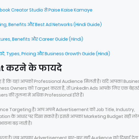
ebook Creator Studio से Paise Kaise Kamaye
rking, Benefits और Best Ad Networks (Hindi Guide)
atures, Benefits और Career Guide (Hindi)
ायदे, Types, Pricing और Business Growth Guide (Hindi)
t करने के फायदे
ह है कि यहां आपको Professional Audience मिलती है। यदि आपका Busine
ness Owners को Target करता है, तो LinkedIn Ads आपके लिए एक बेहत
ers की तुलना में अधिक Professional होते हैं।
ce Targeting है। आप अपने Advertisement को Job Title, Industry,
tion के आधार पर दिखा सकते हैं। इससे आपका Marketing Budget सही लोग
ावना बढ़ जाती है।
रता है। जब आपका Advertisement बार-बार सही Audience को दिखाई देता है