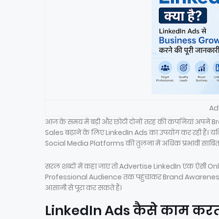
Adv
आज के समय में बड़ी और छोटी दोनों तरह की कंपनियां अपने
Sales बढ़ाने के लिए LinkedIn Ads का उपयोग कर रही हैं। य
Social Media Platforms की तुलना में अधिक प्रभावी साबित
सरल शब्दों में कहा जाए तो Advertise LinkedIn एक ऐसी O
Professional Audience तक पहुंचाकर Brand Awareness बढ़ा
आसानी से पूरा कर सकते हैं।
LinkedIn Ads कैसे काम करत