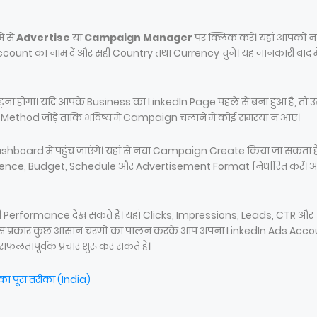
ं से
Advertise
या
Campaign Manager
पर क्लिक करें। यहां आपको न
ount का नाम दें और सही Country तथा Currency चुनें। यह जानकारी बाद मे
ोगा। यदि आपके Business का LinkedIn Page पहले से बना हुआ है, तो उ
Method जोड़ें ताकि भविष्य में Campaign चलाने में कोई समस्या न आए।
oard में पहुंच जाएंगे। यहां से नया Campaign Create किया जा सकता ह
nce, Budget, Schedule और Advertisement Format निर्धारित करें। अंत
 Performance देख सकते हैं। यहां Clicks, Impressions, Leads, CTR और
ैं। इस प्रकार कुछ आसान चरणों का पालन करके आप अपना LinkedIn Ads Acc
ापूर्वक प्रचार शुरू कर सकते हैं।
ा पूरा तरीका (India)