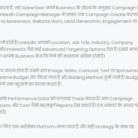
 है, जहां Advertiser अपने Business के उद्देश्य के अनुसार Campaign 
 आपको LinkedIn Campaign Manager में जाकर एक Campaign Create करना 
 Brand Awareness, Website Visits, Lead Generation, Engagement या
नी होती है। LinkedIn आपको Location, Job Title, Industry, Company
और Interests जैसे कई Advanced Targeting Options देता है। इससे आप
 आपके Business में रुचि लेने की संभावना अधिक होती है।
 करना होता है। इसमें आप Image, Video, Carousel, Text या Sponsore
fetime Budget सेट किया जाता है और Bidding Method चुनी जाती है। Budg
 तक पहुंचाने का प्रयास करता है।
n उसके Performance Data को लगातार Track करता है। आप Campaign
ns और Cost जैसी महत्वपूर्ण Reports देख सकते हैं। इन आंकड़ों के आधार प
हैं।
े लिए एक भरोसेमंद Platform माना जाता है और सही Strategy के साथ यह