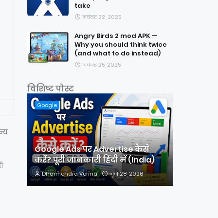
take
नवंबर 22, 2025
Angry Birds 2 mod APK —
Why you should think twice
(and what to do instead)
नवंबर 25, 2025
विशिष्ट पोस्ट
Google
न्य
Google Ads पर Advertise कैसे
करें? पूरी जानकारी हिंदी में (India)
ी
Dharmendra Verma
जून 28, 2026